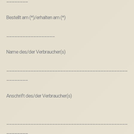
Bestellt am (*)/erhalten am (*)
__________________
Name des/der Verbraucher(s)
_____________________________________________
________
Anschrift des/der Verbraucher(s)
_____________________________________________
________