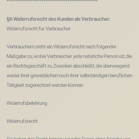
******************************************
§6 Widerrufsrecht des Kunden als Verbraucher:
Widerrufsrecht für Verbraucher
Verbrauchern steht ein Widerrufsrecht nach folgender
Maßgabe zu, wobei Verbraucher jede natürliche Person ist, die
ein Rechtsgeschäft zu Zwecken abschließt, die überwiegend
weder ihrer gewerblichen noch ihrer selbständigen beruflichen
Tätigkeit zugerechnet werden können:
Widerrufsbelehrung
Widerrufsrecht
Sie haben das Recht, binnen vierzehn Tagen ohne Angabe von