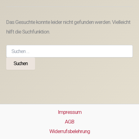
Das Gesuchte konnte leider nicht gefunden werden. Vielleicht
hilft die Suchfunktion.
Suchen
nach:
Impressum
AGB
Widerrufsbelehrung