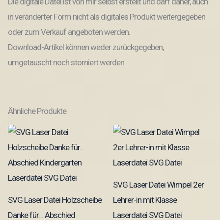
Die digitale Datei ist von mir selbst erstellt und darf daher, auch
in veränderter Form nicht als digitales Produkt weitergegeben
oder zum Verkauf angeboten werden.
Download-Artikel können weder zurückgegeben,
umgetauscht noch storniert werden.
Ähnliche Produkte
SVG Laser Datei Wimpel 2er
SVG Laser Datei Holzscheibe
Lehrer-in mit Klasse
Danke für… Abschied
Laserdatei SVG Datei