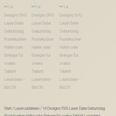
Start
/
Lasercutdateien
/ 14 Designs SVG Laser Datei Geburtstag
Pustekuchen Halter oder Einleger für ovales Tablett Laserdatei