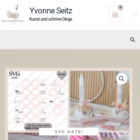
Zum
Yvonne Seitz
Inhalt
Kunst und schöne Dinge
springen
Suc