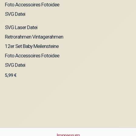
SVG Laser Datei
Retrorahmen Vintagerahmen
12er Set Baby Meilensteine
Foto Accessoires Fotoidee
SVG Datei
5,99
€
Impressum