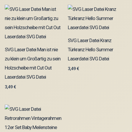
SVG Laser Datei Kranz
SVG Laser Datei Man ist nie
Türkranz Hello Summer
zu klein um Großartig zu sein
Laserdatei SVG Datei
Holzscheibe mit Cut Out
3,49
€
Laserdatei SVG Datei
3,49
€