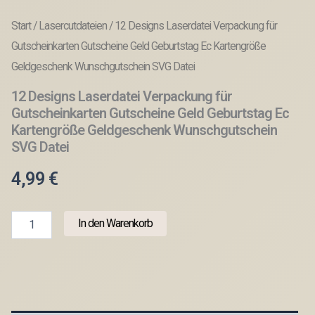
Start
/
Lasercutdateien
/ 12 Designs Laserdatei Verpackung für
Gutscheinkarten Gutscheine Geld Geburtstag Ec Kartengröße
Geldgeschenk Wunschgutschein SVG Datei
12 Designs Laserdatei Verpackung für
Gutscheinkarten Gutscheine Geld Geburtstag Ec
Kartengröße Geldgeschenk Wunschgutschein
SVG Datei
4,99
€
12
In den Warenkorb
Designs
Laserdatei
Verpackung
für
Gutscheinkarten
Gutscheine