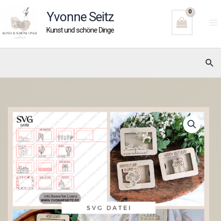
Zum
Yvonne Seitz
Inhalt
Kunst und schöne Dinge
springen
Suc