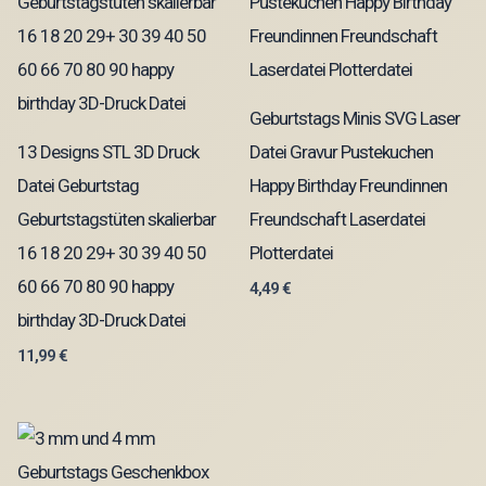
Geburtstags Minis SVG Laser
13 Designs STL 3D Druck
Datei Gravur Pustekuchen
Datei Geburtstag
Happy Birthday Freundinnen
Geburtstagstüten skalierbar
Freundschaft Laserdatei
16 18 20 29+ 30 39 40 50
Plotterdatei
60 66 70 80 90 happy
4,49
€
birthday 3D-Druck Datei
11,99
€