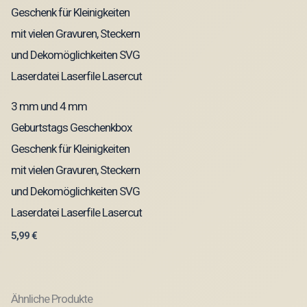
3 mm und 4 mm
Geburtstags Geschenkbox
Geschenk für Kleinigkeiten
mit vielen Gravuren, Steckern
und Dekomöglichkeiten SVG
Laserdatei Laserfile Lasercut
5,99
€
Ähnliche Produkte