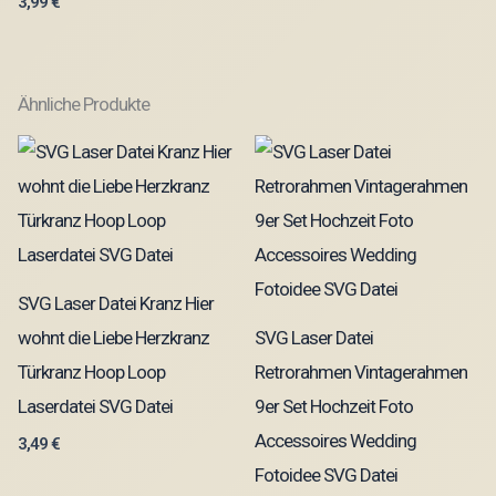
3,99
€
Ähnliche Produkte
SVG Laser Datei Kranz Hier
wohnt die Liebe Herzkranz
SVG Laser Datei
Türkranz Hoop Loop
Retrorahmen Vintagerahmen
Laserdatei SVG Datei
9er Set Hochzeit Foto
Accessoires Wedding
3,49
€
Fotoidee SVG Datei