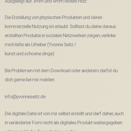
Ausgelegt auf 3mm und 4mm dickes Holz
Die Erstellung von physischen Produkten und deren
kommerzielle Nutzung ist erlaubt. Solltest du deine daraus
erstellten Produkte in sozialen Netzwerken zeigen, verlinke
mich bitte als Urheber (Yvonne Seitz /
kunst.und.schoene.dinge)
Bei Problemen mit dem Download oder anderem darfst du
dich gerne bei mir melden:
info@yvonneseitz.de
Die digitale Datei ist von mir selbst erstellt und darf daher, auch
in veränderter Form nicht als digitales Produkt weitergegeben