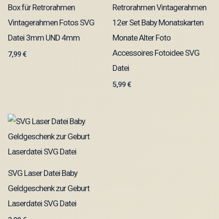
Box für Retrorahmen
Retrorahmen Vintagerahmen
Vintagerahmen Fotos SVG
12er Set Baby Monatskarten
Datei 3mm UND 4mm
Monate Alter Foto
Accessoires Fotoidee SVG
7,99
€
Datei
5,99
€
SVG Laser Datei Baby
Geldgeschenk zur Geburt
Laserdatei SVG Datei