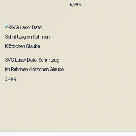
5,99
€
SVG Laser Datei Schriftzug
im Rahmen Klötzchen Glaube
3,49
€