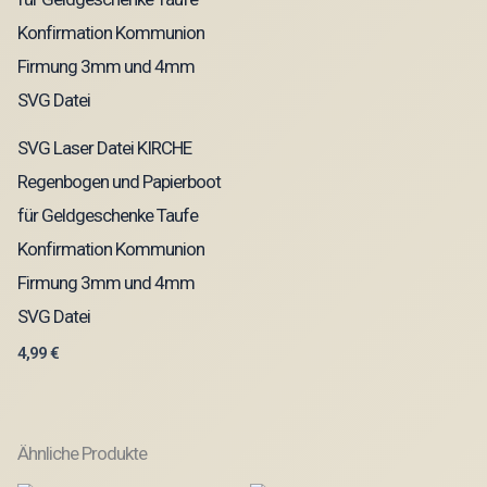
SVG Laser Datei KIRCHE
Regenbogen und Papierboot
für Geldgeschenke Taufe
Konfirmation Kommunion
Firmung 3mm und 4mm
SVG Datei
4,99
€
Ähnliche Produkte