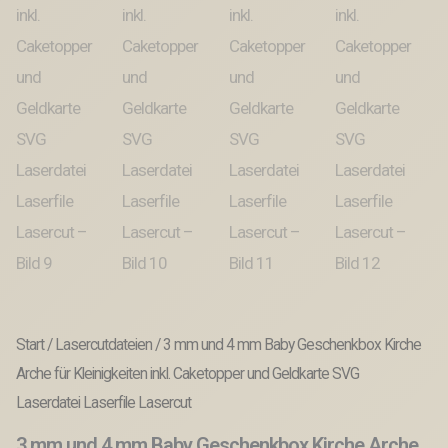
Start
/
Lasercutdateien
/ 3 mm und 4 mm Baby Geschenkbox Kirche
Arche für Kleinigkeiten inkl. Caketopper und Geldkarte SVG
Laserdatei Laserfile Lasercut
3 mm und 4 mm Baby Geschenkbox Kirche Arche