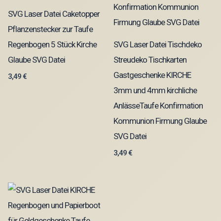
SVG Laser Datei Caketopper
Pflanzenstecker zur Taufe
Regenbogen 5 Stück Kirche
SVG Laser Datei Tischdeko
Glaube SVG Datei
Streudeko Tischkarten
Gastgeschenke KIRCHE
3,49
€
3mm und 4mm kirchliche
AnlässeTaufe Konfirmation
Kommunion Firmung Glaube
SVG Datei
3,49
€