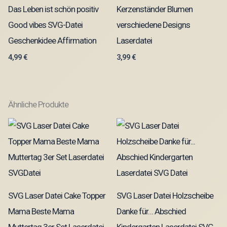
Das Leben ist schön positiv
Kerzenständer Blumen
Good vibes SVG-Datei
verschiedene Designs
Geschenkidee Affirmation
Laserdatei
4,99
€
3,99
€
Ähnliche Produkte
SVG Laser Datei Cake Topper
SVG Laser Datei Holzscheibe
Mama Beste Mama
Danke für… Abschied