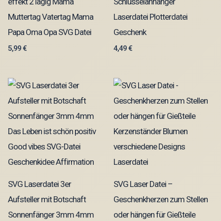
effekt 2 lagig Mama
Schlüsselanhänger
Muttertag Vatertag Mama
Laserdatei Plotterdatei
Papa Oma Opa SVG Datei
Geschenk
5,99
€
4,49
€
SVG Laserdatei 3er
SVG Laser Datei –
Aufsteller mit Botschaft
Geschenkherzen zum Stellen
Sonnenfänger 3mm 4mm
oder hängen für Gießteile