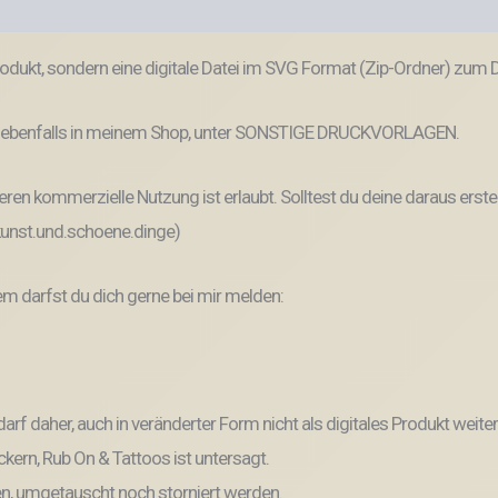
odukt, sondern eine digitale Datei im SVG Format (Zip-Ordner) zum
 du ebenfalls in meinem Shop, unter SONSTIGE DRUCKVORLAGEN.
ren kommerzielle Nutzung ist erlaubt. Solltest du deine daraus erste
 kunst.und.schoene.dinge)
 darfst du dich gerne bei mir melden:
und darf daher, auch in veränderter Form nicht als digitales Produkt 
kern, Rub On & Tattoos ist untersagt.
, umgetauscht noch storniert werden.