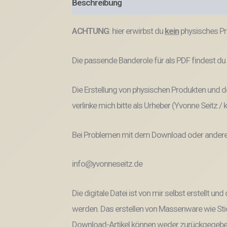
Beschreibung
Produktsicherheit
ACHTUNG
: hier erwirbst du
kein
physisches Pr
Die passende Banderole für als PDF findest
Die Erstellung von physischen Produkten und de
verlinke mich bitte als Urheber (Yvonne Seitz /
Bei Problemen mit dem Download oder anderem
info@yvonneseitz.de
Die digitale Datei ist von mir selbst erstellt 
werden. Das erstellen von Massenware wie Stic
Download-Artikel können weder zurückgegeben