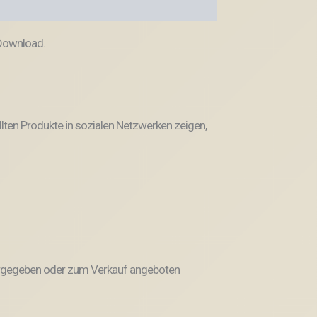
 Download.
llten Produkte in sozialen Netzwerken zeigen,
weitergegeben oder zum Verkauf angeboten