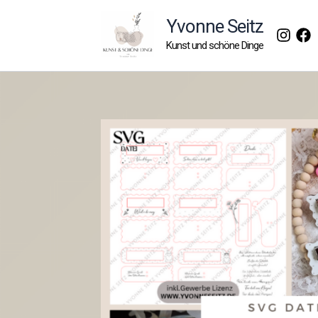
Zum
Yvonne Seitz
Inhalt
Kunst und schöne Dinge
springen