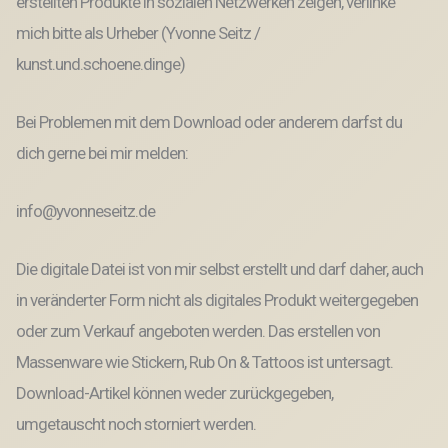
erstellten Produkte in sozialen Netzwerken zeigen, verlinke
mich bitte als Urheber (Yvonne Seitz /
kunst.und.schoene.dinge)
Bei Problemen mit dem Download oder anderem darfst du
dich gerne bei mir melden:
info@yvonneseitz.de
Die digitale Datei ist von mir selbst erstellt und darf daher, auch
in veränderter Form nicht als digitales Produkt weitergegeben
oder zum Verkauf angeboten werden. Das erstellen von
Massenware wie Stickern, Rub On & Tattoos ist untersagt.
Download-Artikel können weder zurückgegeben,
umgetauscht noch storniert werden.