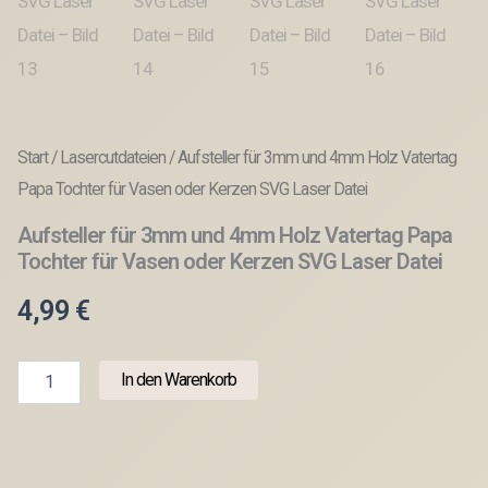
Start
/
Lasercutdateien
/ Aufsteller für 3mm und 4mm Holz Vatertag
Papa Tochter für Vasen oder Kerzen SVG Laser Datei
Aufsteller für 3mm und 4mm Holz Vatertag Papa
Tochter für Vasen oder Kerzen SVG Laser Datei
4,99
€
Aufsteller
In den Warenkorb
für
3mm
und
4mm
Holz