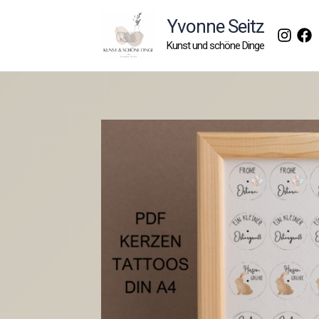
Zum
Yvonne Seitz
Inhalt
Kunst und schöne Dinge
springen