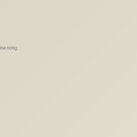
ise nötig