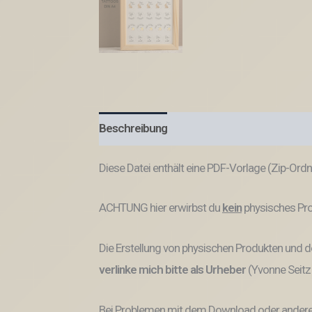
Beschreibung
Diese Datei enthält eine PDF-Vorlage (Zip-Ord
ACHTUNG hier erwirbst du
kein
physisches Pro
Die Erstellung von physischen Produkten und de
verlinke mich bitte als Urheber
(Yvonne Seitz
Bei Problemen mit dem Download oder anderem