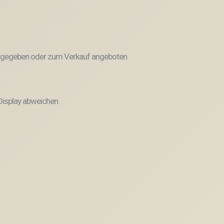
weitergegeben oder zum Verkauf angeboten
Display abweichen.