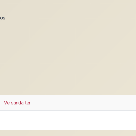
oos
Versandarten