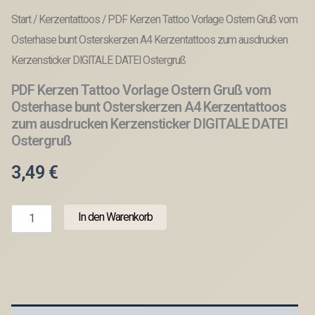
Start
/
Kerzentattoos
/ PDF Kerzen Tattoo Vorlage Ostern Gruß vom
Osterhase bunt Osterskerzen A4 Kerzentattoos zum ausdrucken
Kerzensticker DIGITALE DATEI Ostergruß
PDF Kerzen Tattoo Vorlage Ostern Gruß vom
Osterhase bunt Osterskerzen A4 Kerzentattoos
zum ausdrucken Kerzensticker DIGITALE DATEI
Ostergruß
3,49
€
PDF
In den Warenkorb
Kerzen
Tattoo
Vorlage
Ostern
Gruß
vom
Osterhase