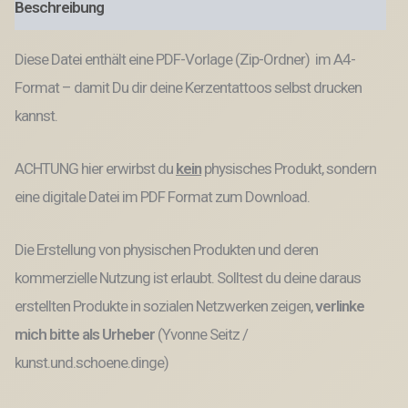
Beschreibung
bunt
Osterskerzen
A4
Diese Datei enthält eine PDF-Vorlage (Zip-Ordner) im A4-
Kerzentattoos
zum
Format – damit Du dir deine Kerzentattoos selbst drucken
ausdrucken
kannst.
Kerzensticker
DIGITALE
DATEI
ACHTUNG hier erwirbst du
kein
physisches Produkt, sondern
Ostergruß
Menge
eine digitale Datei im PDF Format zum Download.
Die Erstellung von physischen Produkten und deren
kommerzielle Nutzung ist erlaubt. Solltest du deine daraus
erstellten Produkte in sozialen Netzwerken zeigen,
verlinke
mich bitte als Urheber
(Yvonne Seitz /
kunst.und.schoene.dinge)