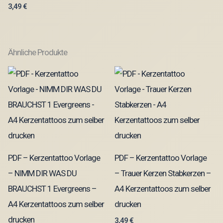
3,49
€
Ähnliche Produkte
PDF – Kerzentattoo Vorlage
PDF – Kerzentattoo Vorlage
– NIMM DIR WAS DU
– Trauer Kerzen Stabkerzen –
BRAUCHST 1 Evergreens –
A4 Kerzentattoos zum selber
A4 Kerzentattoos zum selber
drucken
drucken
3,49
€