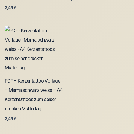
3,49
€
PDF – Kerzentattoo Vorlage
– Mama schwarz weiss – A4
Kerzentattoos zum selber
drucken Muttertag
3,49
€