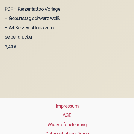
PDF – Kerzentattoo Vorlage
– Geburtstag schwarz weiß
– A4 Kerzentattoos zum
selber drucken
3,49
€
Impressum
AGB
Widerrufsbelehrung
Datenschutzerklärung