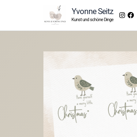
Zum
Yvonne Seitz
Inhalt
Kunst und schöne Dinge
springen