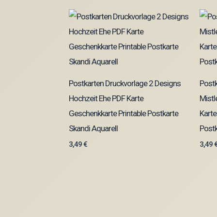
Postkarten Druckvorlage 2 Designs
Postk
Hochzeit Ehe PDF Karte
Mistl
Geschenkkarte Printable Postkarte
Karte
Skandi Aquarell
Postk
3,49
€
3,49