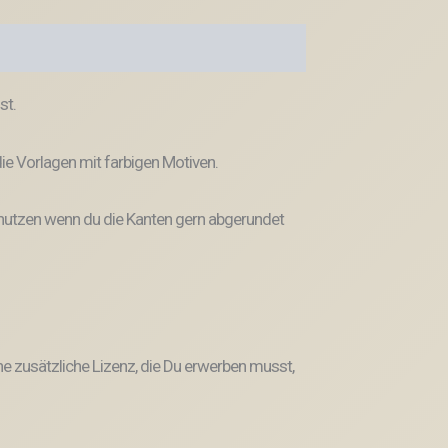
st.
die Vorlagen mit farbigen Motiven.
nutzen wenn du die Kanten gern abgerundet
ne
zusätzliche Lizenz, die Du erwerben musst,