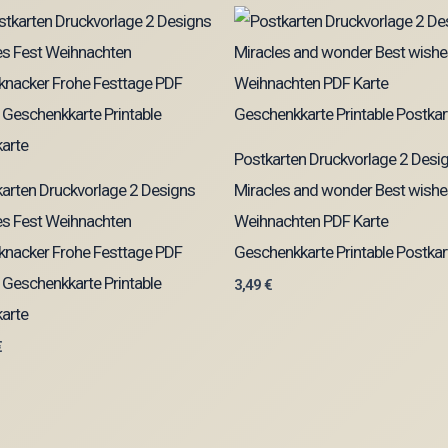
Postkarten Druckvorlage 2 Desi
arten Druckvorlage 2 Designs
Miracles and wonder Best wishe
es Fest Weihnachten
Weihnachten PDF Karte
knacker Frohe Festtage PDF
Geschenkkarte Printable Postkar
 Geschenkkarte Printable
3,49
€
arte
€