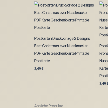
Postkarten Druckvorlage 2 Designs
Best Christmas ever Nussknacker
Postk
PDF Karte Geschenkkarte Printable
Froh
Postkarte
Nuss
Karte
3,49
€
Postk
3,49
Ähnliche Produkte