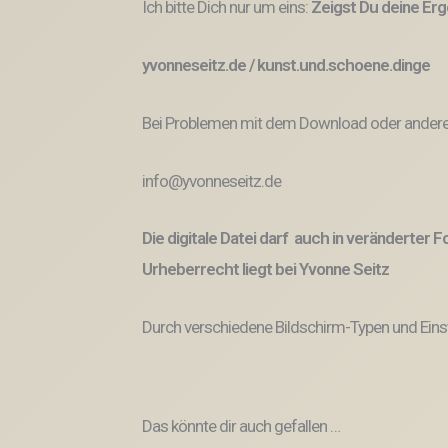
Ich bitte Dich nur um eins:
Zeigst Du deine Erg
yvonneseitz.de / kunst.und.schoene.dinge
Bei Problemen mit dem Download oder anderem
info@yvonneseitz.de
Die digitale Datei darf auch in veränderter
Urheberrecht liegt bei Yvonne Seitz
Durch verschiedene Bildschirm-Typen und Eins
Das könnte dir auch gefallen …