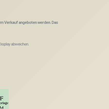
 zum Verkauf angeboten werden. Das
Display abweichen.