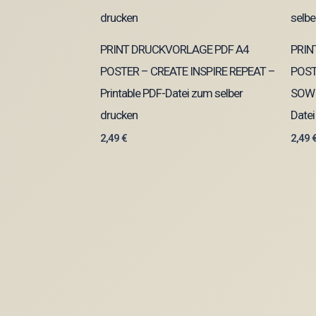
PRINT DRUCKVORLAGE PDF A4
PRIN
POSTER – CREATE INSPIRE REPEAT –
POST
Printable PDF-Datei zum selber
SOWI
drucken
Datei
2,49
€
2,49