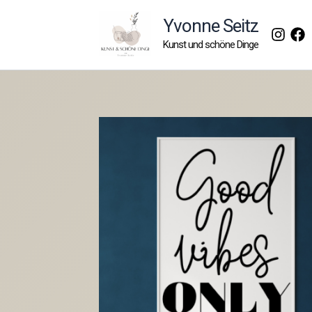
Zum
Yvonne Seitz
Inhalt
Kunst und schöne Dinge
springen