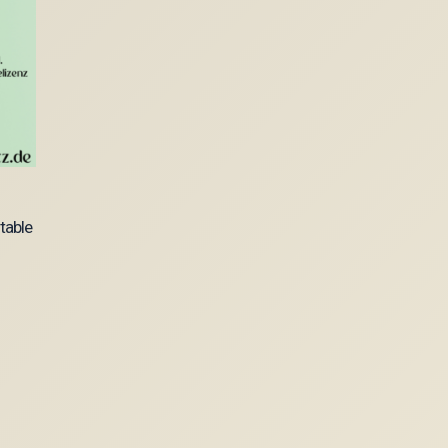
table