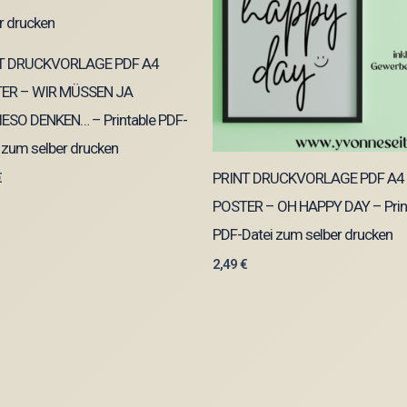
T DRUCKVORLAGE PDF A4
ER – WIR MÜSSEN JA
ESO DENKEN… – Printable PDF-
 zum selber drucken
PRINT DRUCKVORLAGE PDF A4
€
POSTER – OH HAPPY DAY – Prin
PDF-Datei zum selber drucken
2,49
€