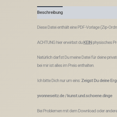
Beschreibung
Produktsicherheit
Diese Datei enthält eine PDF-Vorlage (Zip-Ord
ACHTUNG hier erwirbst du
KEIN
physisches Pr
Natürlich darfst Du meine Datei für deine pri
bei mir ist alles im Preis enthalten.
Ich bitte Dich nur um eins:
Zeigst Du deine Erge
yvonneseitz.de / kunst.und.schoene.dinge
Bei Problemen mit dem Download oder anderem