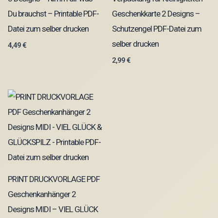
Du brauchst – Printable PDF-
Geschenkkarte 2 Designs –
Datei zum selber drucken
Schutzengel PDF-Datei zum
selber drucken
4,49
€
2,99
€
PRINT DRUCKVORLAGE PDF
Geschenkanhänger 2
Designs MIDI – VIEL GLÜCK