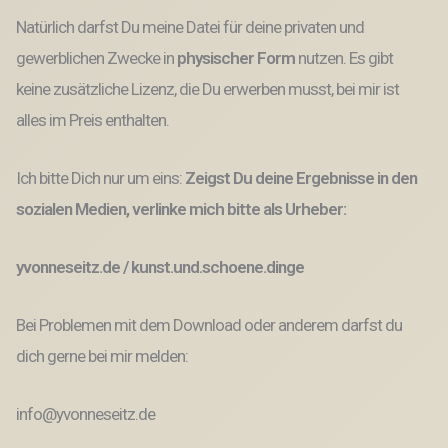
Natürlich darfst Du meine Datei für deine privaten und
gewerblichen Zwecke
in
physischer Form
nutzen.
Es gibt
keine
zusätzliche Lizenz, die Du erwerben musst,
bei mir ist
alles im Preis enthalten.
Ich bitte Dich nur um eins:
Zeigst Du deine Ergebnisse in den
sozialen Medien, verlinke mich bitte als Urheber:
yvonneseitz.de / kunst.und.schoene.dinge
Bei Problemen mit dem Download oder anderem darfst du
dich gerne bei mir melden:
info@yvonneseitz.de