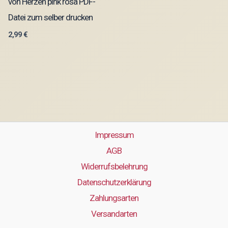
von Herzen pink rosa PDF-
Datei zum selber drucken
2,99
€
Impressum
AGB
Widerrufsbelehrung
Datenschutzerklärung
Zahlungsarten
Versandarten