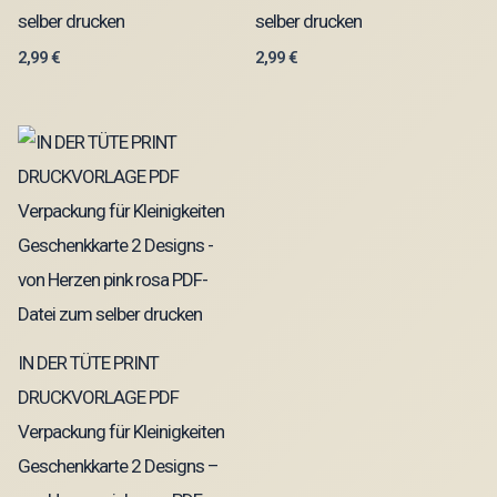
selber drucken
selber drucken
2,99
€
2,99
€
IN DER TÜTE PRINT
DRUCKVORLAGE PDF
Verpackung für Kleinigkeiten
Geschenkkarte 2 Designs –