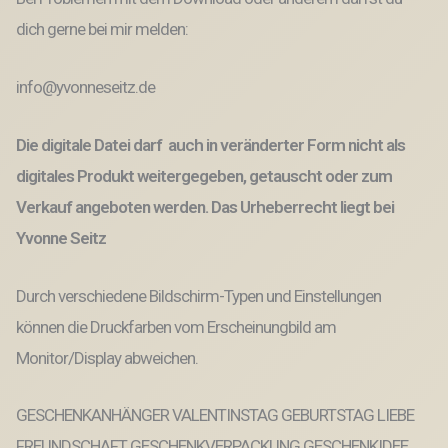
dich gerne bei mir melden:
info@yvonneseitz.de
Die digitale Datei darf auch in veränderter Form nicht als
digitales Produkt weitergegeben, getauscht oder zum
Verkauf angeboten werden. Das Urheberrecht liegt bei
Yvonne Seitz
Durch verschiedene Bildschirm-Typen und Einstellungen
können die Druckfarben vom Erscheinungbild am
Monitor/Display abweichen.
GESCHENKANHÄNGER VALENTINSTAG GEBURTSTAG LIEBE
FREUNDSCHAFT GESCHENKVERPACKUNG GESCHENKIDEE