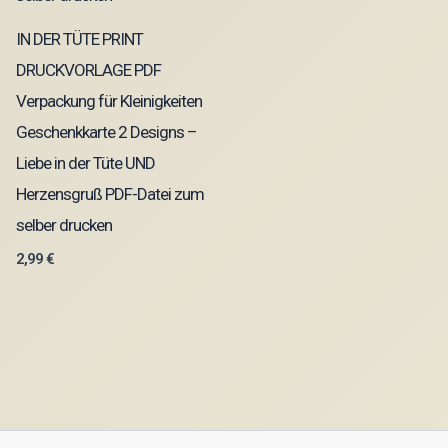
IN DER TÜTE PRINT
DRUCKVORLAGE PDF
Verpackung für Kleinigkeiten
Geschenkkarte 2 Designs –
Liebe in der Tüte UND
Herzensgruß PDF-Datei zum
selber drucken
2,99
€