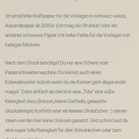
Ich empfehle Kraftpapier für die Vorlagen in schwarz-weiss,
Aquarellpapier ab 200Gr. (ich mag die Struktur) oder ein
anderes schweres Papier mit heller Farbe für die Vorlagen mit
farbigen Motiven.
Nach dem Druck benötigst Du nur eine Schere oder
Papierschneidemaschine. Du kannst auch einen
Eckenabrunder nutzen wenn du die Kanten gern abgerundet
magst. Dann einfach ab damit in eine „Tüte“ eine süße
Kleinigkeit dazu (Kerzen, kleine Gießteile, gelaserte
Glücksbringer, Konfetti oder ein kleines Sträußchen…) deinen
Ideen werden hier keine Grenzen gesetzt. Und schon hast du
eine super tolle Kleinigkeit für dein Schränkchen oder zum