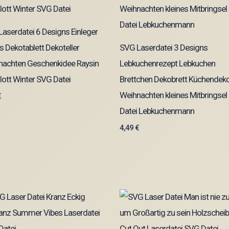
aserdatei 6 Designs Einleger
s Dekotablett Dekoteller
SVG Laserdatei 3 Designs
nachten Geschenkidee Raysin
Lebkuchenrezept Lebkuchen
lott Winter SVG Datei
Brettchen Dekobrett Küchendek
Weihnachten kleines Mitbringse
€
Datei Lebkuchenmann
4,49
€