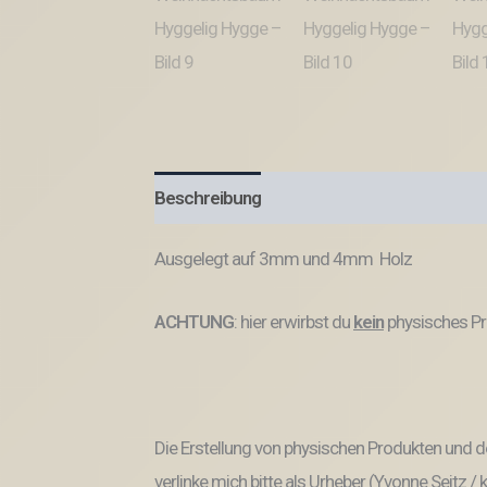
Beschreibung
Produktsicherheit
Ausgelegt auf 3mm und 4mm Holz
ACHTUNG
: hier erwirbst du
kein
physisches Pr
Die Erstellung von physischen Produkten und de
verlinke mich bitte als Urheber (Yvonne Seitz /