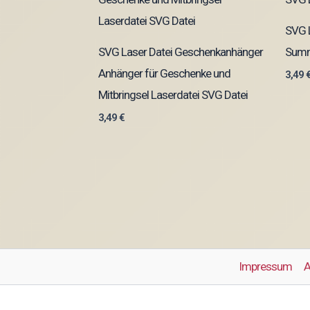
SVG L
SVG Laser Datei Geschenkanhänger
Summ
Anhänger für Geschenke und
3,49
Mitbringsel Laserdatei SVG Datei
3,49
€
Impressum