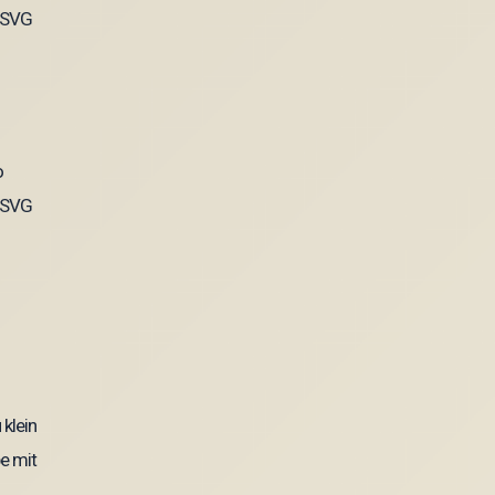
o
l SVG