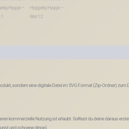
odukt, sondern eine digitale Datei im SVG Format (Zip-Ordner) zum
ren kommerzielle Nutzung ist erlaubt. Solltest du deine daraus erste
 kunst.und.schoene.dinge)