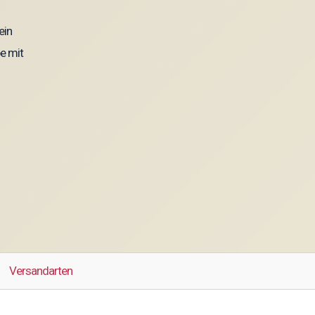
ein
e mit
Versandarten