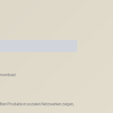
 Download.
llten Produkte in sozialen Netzwerken zeigen,