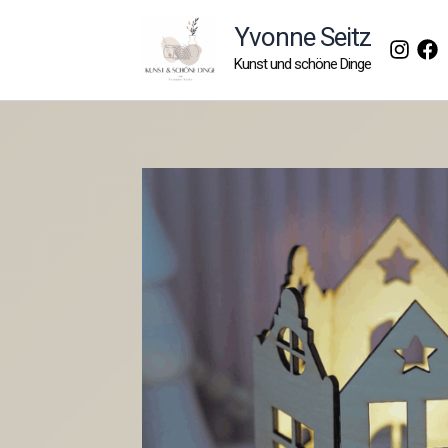
Zum
Yvonne Seitz
Inhalt
Kunst und schöne Dinge
springen