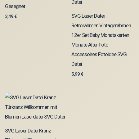
Gesegnet
SVG Laser Datei
3,49
€
Retrorahmen Vintagerahmen
12er Set Baby Monatskarten
Monate Alter Foto
Accessoires Fotoidee SVG
Datei
5,99
€
SVG Laser Datei Kranz