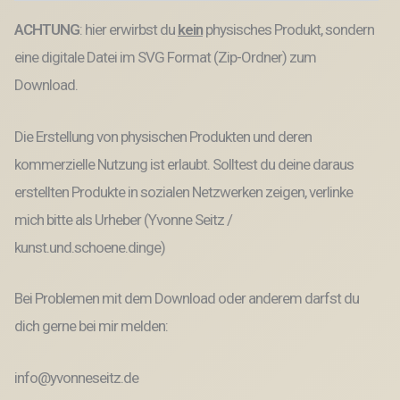
Menge
ACHTUNG
: hier erwirbst du
kein
physisches Produkt, sondern
eine digitale Datei im SVG Format (Zip-Ordner) zum
Download.
Die Erstellung von physischen Produkten und deren
kommerzielle Nutzung ist erlaubt. Solltest du deine daraus
erstellten Produkte in sozialen Netzwerken zeigen, verlinke
mich bitte als Urheber (Yvonne Seitz /
kunst.und.schoene.dinge)
Bei Problemen mit dem Download oder anderem darfst du
dich gerne bei mir melden:
info@yvonneseitz.de