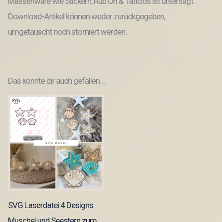
Massenware wie Stickern, Rub On & Tattoos ist untersagt.
Download-Artikel können weder zurückgegeben,
umgetauscht noch storniert werden.
Das könnte dir auch gefallen …
SVG Laserdatei 4 Designs
Muschel und Seestern zum