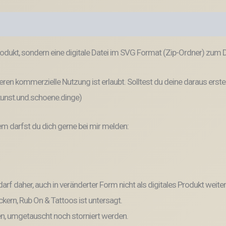
odukt, sondern eine digitale Datei im SVG Format (Zip-Ordner) zum
ren kommerzielle Nutzung ist erlaubt. Solltest du deine daraus erste
 kunst.und.schoene.dinge)
 darfst du dich gerne bei mir melden:
und darf daher, auch in veränderter Form nicht als digitales Produkt 
kern, Rub On & Tattoos ist untersagt.
, umgetauscht noch storniert werden.