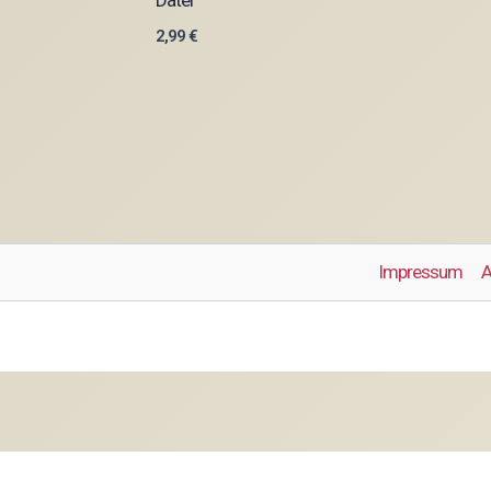
2,99
€
Impressum