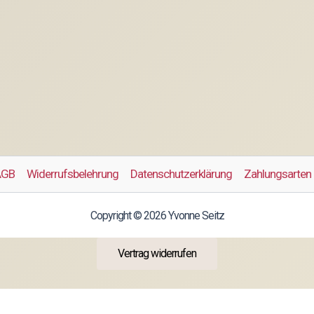
AGB
Widerrufsbelehrung
Datenschutzerklärung
Zahlungsarten
Copyright © 2026 Yvonne Seitz
Vertrag widerrufen
Alle Preise inkl. der gesetzlichen MwSt.