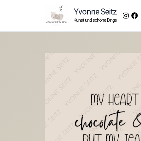
Zum
Yvonne Seitz
Inhalt
Kunst und schöne Dinge
springen