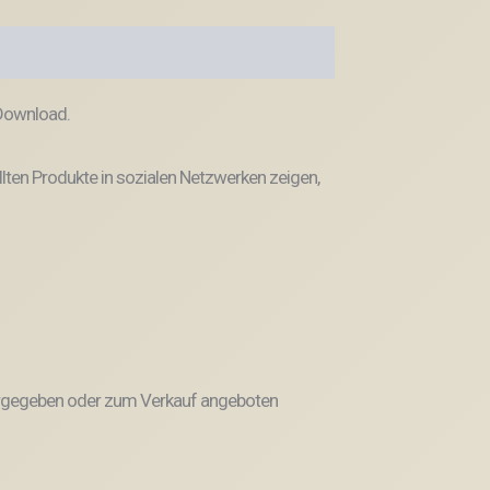
 Download.
llten Produkte in sozialen Netzwerken zeigen,
weitergegeben oder zum Verkauf angeboten