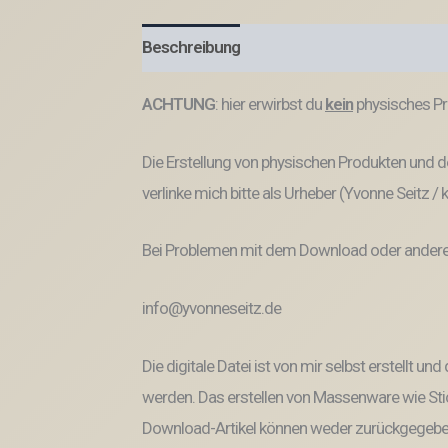
Beschreibung
Produktsicherheit
ACHTUNG
: hier erwirbst du
kein
physisches Pr
Die Erstellung von physischen Produkten und de
verlinke mich bitte als Urheber (Yvonne Seitz /
Bei Problemen mit dem Download oder anderem
info@yvonneseitz.de
Die digitale Datei ist von mir selbst erstellt 
werden. Das erstellen von Massenware wie Stic
Download-Artikel können weder zurückgegeben