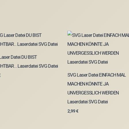
aser Datei DU BIST
HTBAR… Laserdatei SVG Datei
SVG Laser Datei EINFACH MAL
€
MACHEN KÖNNTE JA
UNVERGESSLICH WERDEN
Laserdatei SVG Datei
2,99
€