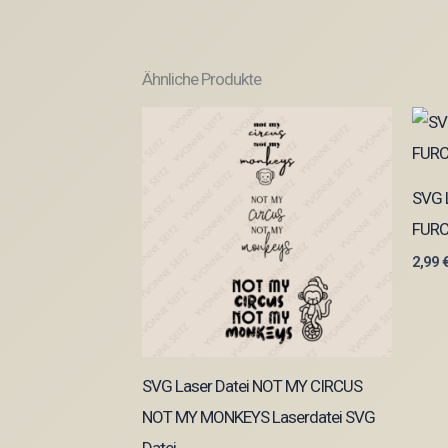
Ähnliche Produkte
SVG L
FURC
2,99
SVG Laser Datei NOT MY CIRCUS
NOT MY MONKEYS Laserdatei SVG
Datei