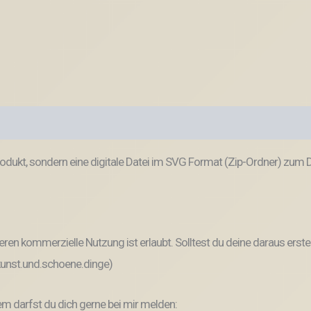
odukt, sondern eine digitale Datei im SVG Format (Zip-Ordner) zum
ren kommerzielle Nutzung ist erlaubt. Solltest du deine daraus erste
 kunst.und.schoene.dinge)
 darfst du dich gerne bei mir melden: