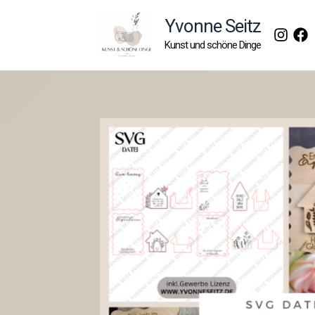
Zum
Yvonne Seitz
Inhalt
Kunst und schöne Dinge
springen