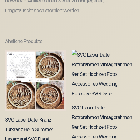
Download-Artikel können weder zurückgegeben,
umgetauscht noch storniert werden.
Ähnliche Produkte
SVG Laser Datei
Retrorahmen Vintagerahmen
SVG Laser Datei Kranz
9er Set Hochzeit Foto
Türkranz Hello Summer
Accessoires Wedding
Laserdatei SVG Datei