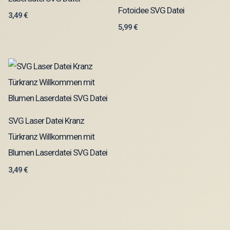
Fotoidee SVG Datei
3,49
€
5,99
€
SVG Laser Datei Kranz
Türkranz Willkommen mit
Blumen Laserdatei SVG Datei
3,49
€