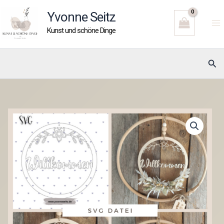
Zum
Yvonne Seitz
Inhalt
Kunst und schöne Dinge
springen
Suc