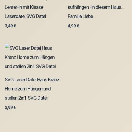
Lehrer-in mit Klasse
aufhängen -In diesem Haus…
Laserdatei SVG Datei
Familie Liebe
3,49
€
4,99
€
SVG Laser Datei Haus Kranz
Home zum Hängen und
stellen 2in1 SVG Datei
3,99
€