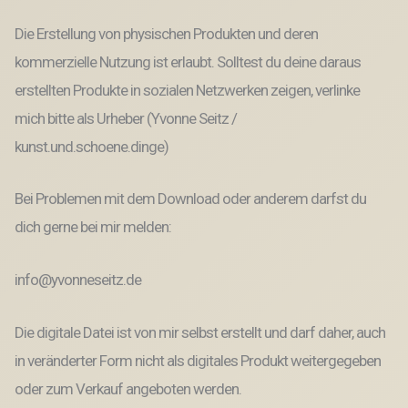
Vintage
Menge
Die Erstellung von physischen Produkten und deren
kommerzielle Nutzung ist erlaubt. Solltest du deine daraus
erstellten Produkte in sozialen Netzwerken zeigen, verlinke
mich bitte als Urheber (Yvonne Seitz /
kunst.und.schoene.dinge)
Bei Problemen mit dem Download oder anderem darfst du
dich gerne bei mir melden:
info@yvonneseitz.de
Die digitale Datei ist von mir selbst erstellt und darf daher, auch
in veränderter Form nicht als digitales Produkt weitergegeben
oder zum Verkauf angeboten werden.