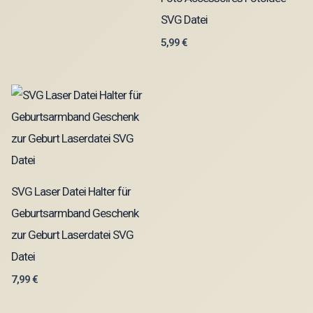
SVG Datei
5,99
€
SVG Laser Datei Halter für
Geburtsarmband Geschenk
zur Geburt Laserdatei SVG
Datei
7,99
€