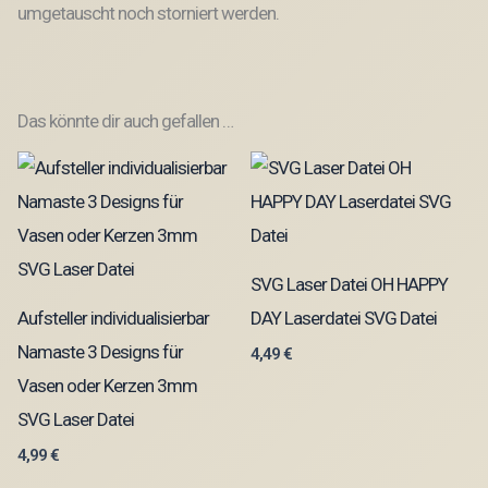
umgetauscht noch storniert werden.
Das könnte dir auch gefallen …
SVG Laser Datei OH HAPPY
Aufsteller individualisierbar
DAY Laserdatei SVG Datei
Namaste 3 Designs für
4,49
€
Vasen oder Kerzen 3mm
SVG Laser Datei
4,99
€