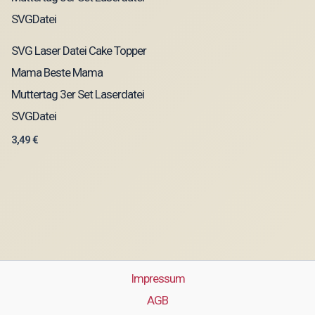
SVG Laser Datei Cake Topper
Mama Beste Mama
Muttertag 3er Set Laserdatei
SVGDatei
3,49
€
Impressum
AGB