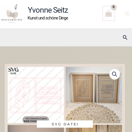
Zum
Yvonne Seitz
Inhalt
Kunst und schöne Dinge
springen
Suc