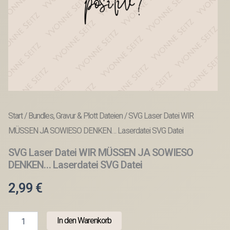
Start
/
Bundles, Gravur & Plott Dateien
/ SVG Laser Datei WIR
MÜSSEN JA SOWIESO DENKEN… Laserdatei SVG Datei
SVG Laser Datei WIR MÜSSEN JA SOWIESO
DENKEN… Laserdatei SVG Datei
2,99
€
SVG
In den Warenkorb
Laser