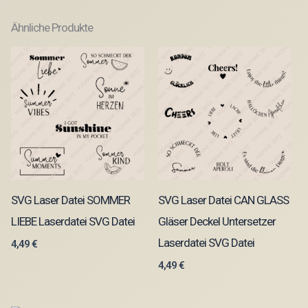
Ähnliche Produkte
SVG Laser Datei SOMMER
SVG Laser Datei CAN GLASS
LIEBE Laserdatei SVG Datei
Gläser Deckel Untersetzer
Laserdatei SVG Datei
4,49
€
4,49
€