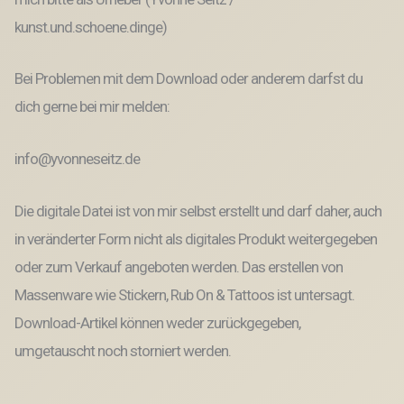
kunst.und.schoene.dinge)
Bei Problemen mit dem Download oder anderem darfst du
dich gerne bei mir melden:
info@yvonneseitz.de
Die digitale Datei ist von mir selbst erstellt und darf daher, auch
in veränderter Form nicht als digitales Produkt weitergegeben
oder zum Verkauf angeboten werden. Das erstellen von
Massenware wie Stickern, Rub On & Tattoos ist untersagt.
Download-Artikel können weder zurückgegeben,
umgetauscht noch storniert werden.