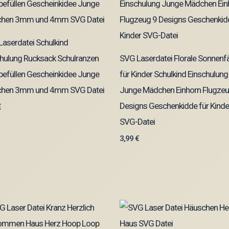
aserdatei Schulkind
hulung Rucksack Schulranzen
SVG Laserdatei Florale Sonnenf
efüllen Gescheinkidee Junge
für Kinder Schulkind Einschulung
hen 3mm und 4mm SVG Datei
Junge Mädchen Einhorn Flugzeu
Designs Geschenkidde für Kinde
€
SVG-Datei
3,99
€