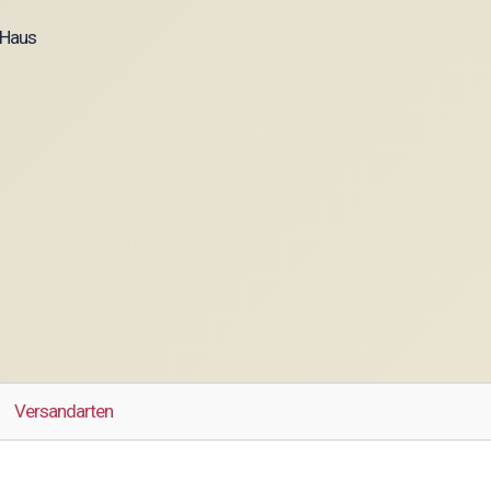
 Haus
Versandarten