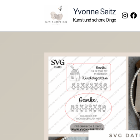
Zum
Yvonne Seitz
Inhalt
Kunst und schöne Dinge
springen