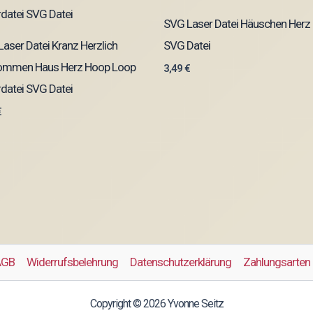
SVG Laser Datei Häuschen Herz
aser Datei Kranz Herzlich
SVG Datei
kommen Haus Herz Hoop Loop
3,49
€
datei SVG Datei
€
AGB
Widerrufsbelehrung
Datenschutzerklärung
Zahlungsarten
Copyright © 2026 Yvonne Seitz