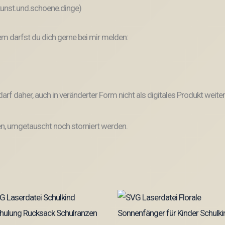
 kunst.und.schoene.dinge)
 darfst du dich gerne bei mir melden:
und darf daher, auch in veränderter Form nicht als digitales Produkt 
, umgetauscht noch storniert werden.