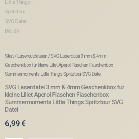
Start
/
Lasercutdateien
/ SVG Laserdatei 3 mm & 4mm
Geschenkbox für kleine Lillet Aperol Flaschen Flaschenbox
Summermoments Little Things Spritztour SVG Datei
SVG Laserdatei 3 mm & 4mm Geschenkbox für
kleine Lillet Aperol Flaschen Flaschenbox
Summermoments Little Things Spritztour SVG
Datei
6,99
€