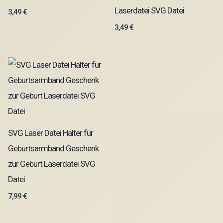
Laserdatei SVG Datei
3,49
€
3,49
€
SVG Laser Datei Halter für
Geburtsarmband Geschenk
zur Geburt Laserdatei SVG
Datei
7,99
€