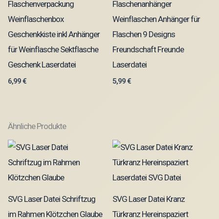
Flaschenverpackung
Flaschenanhänger
Weinflaschenbox
Weinflaschen Anhänger für
Geschenkkiste inkl Anhänger
Flaschen 9 Designs
für Weinflasche Sektflasche
Freundschaft Freunde
Geschenk Laserdatei
Laserdatei
6,99
€
5,99
€
Ähnliche Produkte
SVG Laser Datei Schriftzug
SVG Laser Datei Kranz
im Rahmen Klötzchen Glaube
Türkranz Hereinspaziert