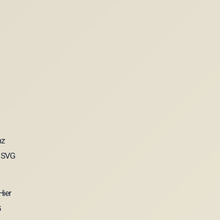
Hier
G