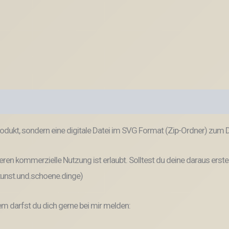
odukt, sondern eine digitale Datei im SVG Format (Zip-Ordner) zum
ren kommerzielle Nutzung ist erlaubt. Solltest du deine daraus erste
 kunst.und.schoene.dinge)
 darfst du dich gerne bei mir melden: