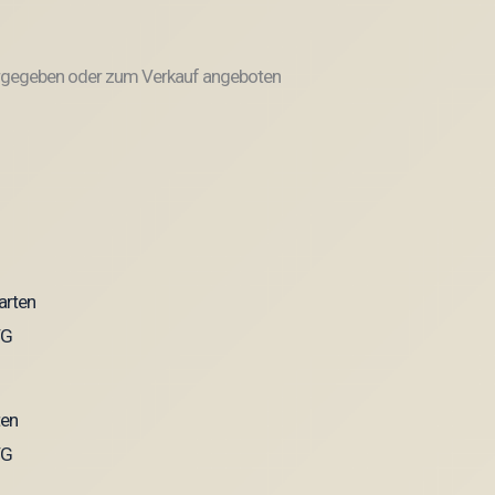
weitergegeben oder zum Verkauf angeboten
ten
VG