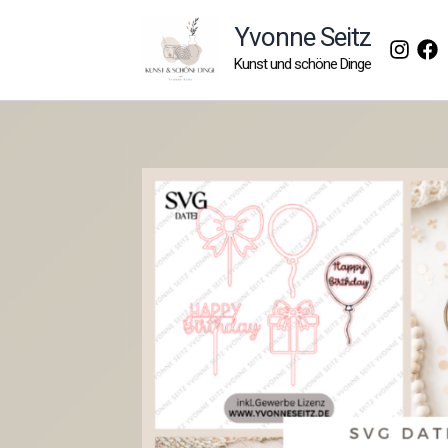
Zum
Yvonne Seitz
Inhalt
Kunst und schöne Dinge
springen