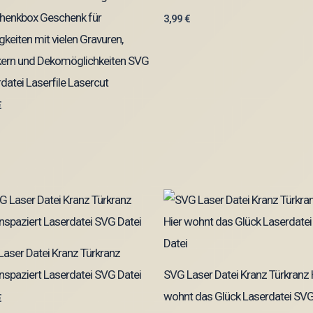
henkbox Geschenk für
3,99
€
igkeiten mit vielen Gravuren,
kern und Dekomöglichkeiten SVG
datei Laserfile Lasercut
€
aser Datei Kranz Türkranz
nspaziert Laserdatei SVG Datei
SVG Laser Datei Kranz Türkranz 
wohnt das Glück Laserdatei SV
€