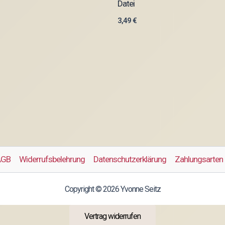
Datei
3,49
€
AGB
Widerrufsbelehrung
Datenschutzerklärung
Zahlungsarten
Copyright © 2026 Yvonne Seitz
Vertrag widerrufen