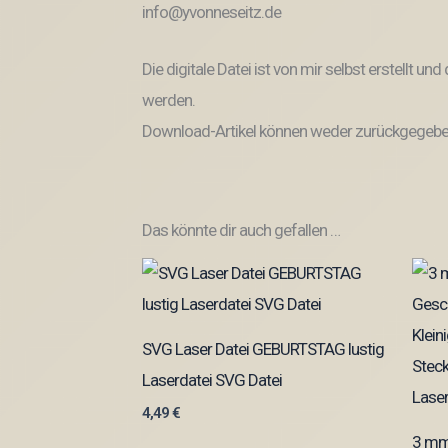
info@yvonneseitz.de
Die digitale Datei ist von mir selbst erstellt 
werden.
Download-Artikel können weder zurückgegeben
Das könnte dir auch gefallen …
SVG Laser Datei GEBURTSTAG lustig
Laserdatei SVG Datei
4,49
€
3 mm