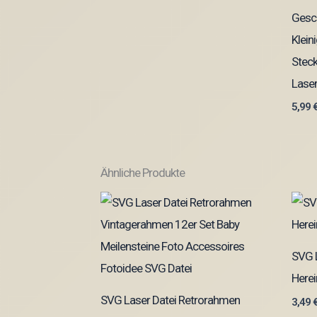
Gesc
Klein
Stec
Laser
5,99
Ähnliche Produkte
SVG L
Herei
SVG Laser Datei Retrorahmen
3,49