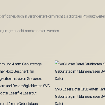
und darf daher, auch in veränderter Form nicht als digitales Produkt 
, umgetauscht noch storniert werden.
SVG Laser Datei Grußkarten Kar
Geburtstag mit Blumenvasen S
 und 4 mm Geburtstags
Datei