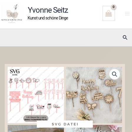
Zum
Yvonne Seitz
Inhalt
Kunst und schöne Dinge
springen
Suc