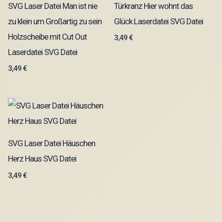
SVG Laser Datei Man ist nie
Türkranz Hier wohnt das
zu klein um Großartig zu sein
Glück Laserdatei SVG Datei
Holzscheibe mit Cut Out
3,49
€
Laserdatei SVG Datei
3,49
€
SVG Laser Datei Häuschen
Herz Haus SVG Datei
3,49
€