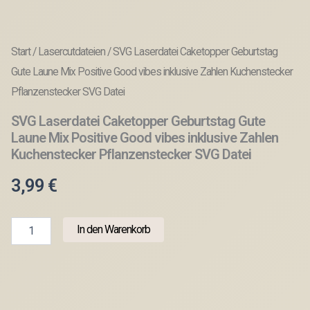
Start
/
Lasercutdateien
/ SVG Laserdatei Caketopper Geburtstag
Gute Laune Mix Positive Good vibes inklusive Zahlen Kuchenstecker
Pflanzenstecker SVG Datei
SVG Laserdatei Caketopper Geburtstag Gute
Laune Mix Positive Good vibes inklusive Zahlen
Kuchenstecker Pflanzenstecker SVG Datei
3,99
€
SVG
In den Warenkorb
Laserdatei
Caketopper
Geburtstag
Gute
Laune
Mix