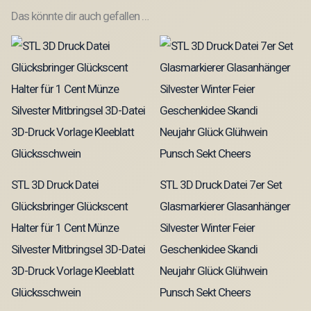
Das könnte dir auch gefallen …
STL 3D Druck Datei
STL 3D Druck Datei 7er Set
Glücksbringer Glückscent
Glasmarkierer Glasanhänger
Halter für 1 Cent Münze
Silvester Winter Feier
Silvester Mitbringsel 3D-Datei
Geschenkidee Skandi
3D-Druck Vorlage Kleeblatt
Neujahr Glück Glühwein
Glücksschwein
Punsch Sekt Cheers