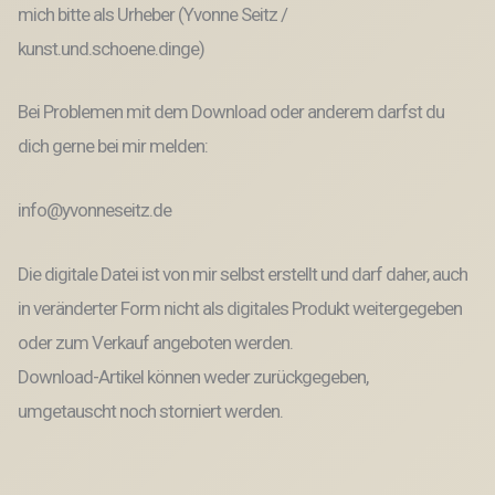
mich bitte als Urheber (Yvonne Seitz /
kunst.und.schoene.dinge)
Bei Problemen mit dem Download oder anderem darfst du
dich gerne bei mir melden:
info@yvonneseitz.de
Die digitale Datei ist von mir selbst erstellt und darf daher, auch
in veränderter Form nicht als digitales Produkt weitergegeben
oder zum Verkauf angeboten werden.
Download-Artikel können weder zurückgegeben,
umgetauscht noch storniert werden.