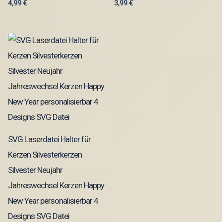
4,99
€
3,99
€
SVG Laserdatei Halter für
Kerzen Silvesterkerzen
Silvester Neujahr
Jahreswechsel Kerzen Happy
New Year personalisierbar 4
Designs SVG Datei