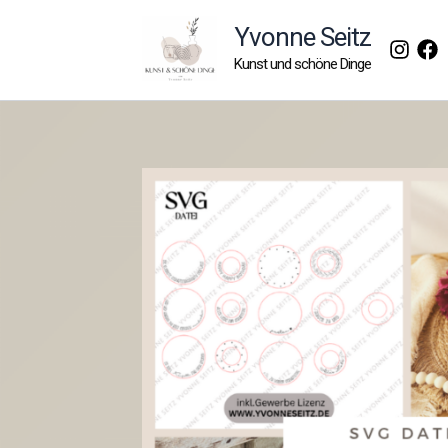
Zum
Yvonne Seitz
Inhalt
Kunst und schöne Dinge
springen