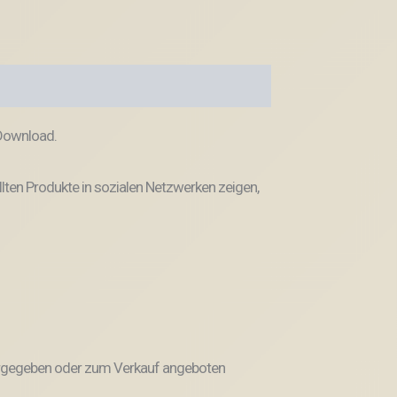
 Download.
llten Produkte in sozialen Netzwerken zeigen,
weitergegeben oder zum Verkauf angeboten