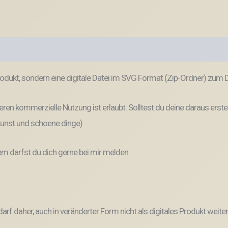
odukt, sondern eine digitale Datei im SVG Format (Zip-Ordner) zum
ren kommerzielle Nutzung ist erlaubt. Solltest du deine daraus erste
 kunst.und.schoene.dinge)
 darfst du dich gerne bei mir melden:
und darf daher, auch in veränderter Form nicht als digitales Produkt 