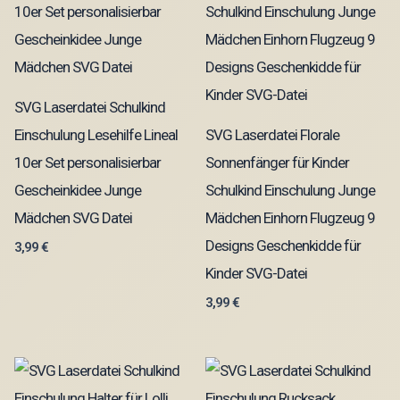
SVG Laserdatei Schulkind
Einschulung Lesehilfe Lineal
SVG Laserdatei Florale
10er Set personalisierbar
Sonnenfänger für Kinder
Gescheinkidee Junge
Schulkind Einschulung Junge
Mädchen SVG Datei
Mädchen Einhorn Flugzeug 9
Designs Geschenkidde für
3,99
€
Kinder SVG-Datei
3,99
€