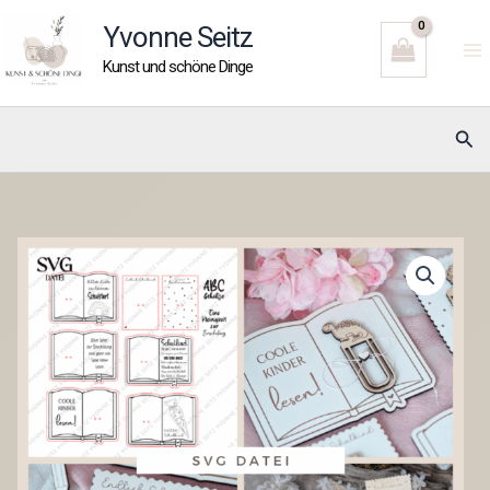
Zum
Yvonne Seitz
Inhalt
Kunst und schöne Dinge
springen
Suc