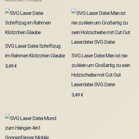
SVG Laser Datei Schriftzug
im Rahmen Klötzchen Glaube
SVG Laser Datei Man ist nie
zu klein um Großartig zu sein
3,49
€
Holzscheibe mit Cut Out
Laserdatei SVG Datei
3,49
€