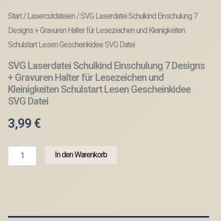
Start
/
Lasercutdateien
/ SVG Laserdatei Schulkind Einschulung 7
Designs + Gravuren Halter für Lesezeichen und Kleinigkeiten
Schulstart Lesen Gescheinkidee SVG Datei
SVG Laserdatei Schulkind Einschulung 7 Designs
+ Gravuren Halter für Lesezeichen und
Kleinigkeiten Schulstart Lesen Gescheinkidee
SVG Datei
3,99
€
SVG
In den Warenkorb
Laserdatei
Schulkind
Einschulung
7
Designs
+
Gravuren