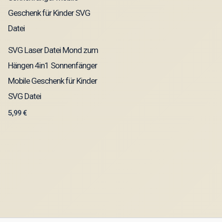
SVG Laser Datei Mond zum
Hängen 4in1 Sonnenfänger
Mobile Geschenk für Kinder
SVG Datei
5,99
€