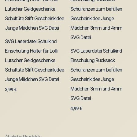
SVG Laserdatei Schulkind
Einschulung Halter für Lolli
SVG Laserdatei Schulkind
Lutscher Geldgeschenke
Einschulung Rucksack
Schultüte Stift Gescheinkidee
Schulranzen zum befüllen
Junge Mädchen SVG Datei
Gescheinkidee Junge
Mädchen 3mm und 4mm
3,99
€
SVG Datei
4,99
€
Ähnliche Produkte