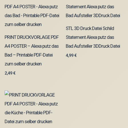
STL 3D Druck Datei Schild
PRINT DRUCKVORLAGE PDF
Statement Alexa putz das
A4 POSTER – Alexa putz das
Bad Aufsteller 3DDruck Datei
Bad – Printable PDF-Datei
4,99
€
zum selber drucken
2,49
€