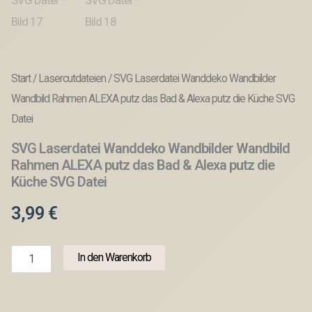
Start
/
Lasercutdateien
/ SVG Laserdatei Wanddeko Wandbilder
Wandbild Rahmen ALEXA putz das Bad & Alexa putz die Küche SVG
Datei
SVG Laserdatei Wanddeko Wandbilder Wandbild
Rahmen ALEXA putz das Bad & Alexa putz die
Küche SVG Datei
3,99
€
SVG
In den Warenkorb
Laserdatei
Wanddeko
Wandbilder
Wandbild