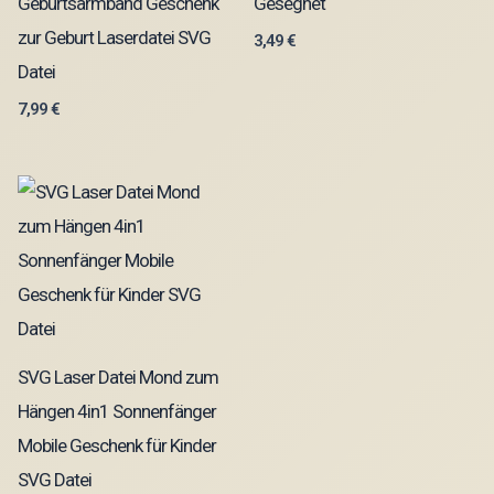
Geburtsarmband Geschenk
Gesegnet
zur Geburt Laserdatei SVG
3,49
€
Datei
7,99
€
SVG Laser Datei Mond zum
Hängen 4in1 Sonnenfänger
Mobile Geschenk für Kinder
SVG Datei