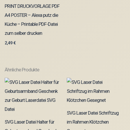
PRINT DRUCKVORLAGE PDF
A4 POSTER – Alexa putz die
Küche – Printable PDF-Datei
zum selber drucken
2,49
€
Ähnliche Produkte
SVG Laser Datei Schriftzug
SVG Laser Datei Halter für
im Rahmen Klötzchen