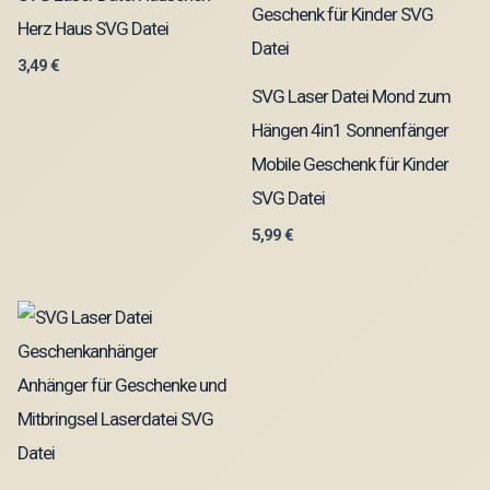
Herz Haus SVG Datei
3,49
€
SVG Laser Datei Mond zum
Hängen 4in1 Sonnenfänger
Mobile Geschenk für Kinder
SVG Datei
5,99
€