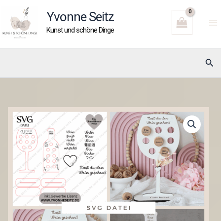
Zum
Yvonne Seitz
Inhalt
Kunst und schöne Dinge
springen
Suc