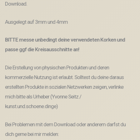
Menge
Download.
Ausgelegt auf 3mm und 4mm
BITTE messe unbedingt deine verwendeten Korken und
passe ggf die Kreisausschnitte an!
Die Erstellung von physischen Produkten und deren
kommerzielle Nutzung ist erlaubt. Solltest du deine daraus
erstellten Produkte in sozialen Netzwerken zeigen, verlinke
mich bitte als Urheber (Yvonne Seitz /
kunst.und.schoene.dinge)
Bei Problemen mit dem Download oder anderem darfst du
dich gerne bei mir melden: