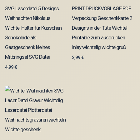
SVG Laserdatei 5 Designs
PRINT DRUCKVORLAGE PDF
Weihnachten Nikolaus
Verpackung Geschenkkarte 2
Wichtel Halter für Küsschen
Designs in der Tüte Wichtel
Schokolade als
Printable zum ausdrucken
Gastgeschenk kleines
Inlay wichtelig wichtelgruß
Mitbringsel SVG Datei
2,99
€
4,99
€