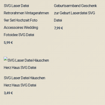
SVG Laser Datei
Geburtsarmband Geschenk
Retrorahmen Vintagerahmen
zur Geburt Laserdatei SVG
9er Set Hochzeit Foto
Datei
Accessoires Wedding
7,99
€
Fotoidee SVG Datei
5,99
€
SVG Laser Datei Häuschen
Herz Haus SVG Datei
3,49
€