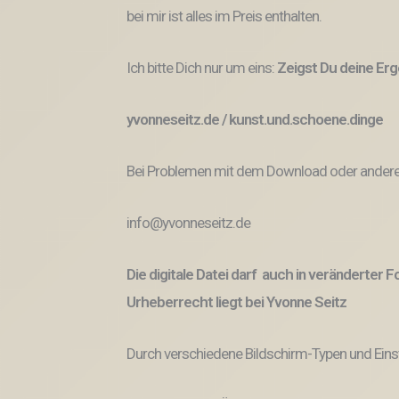
bei mir ist alles im Preis enthalten.
Ich bitte Dich nur um eins:
Zeigst Du deine Erge
yvonneseitz.de / kunst.und.schoene.dinge
Bei Problemen mit dem Download oder anderem
info@yvonneseitz.de
Die digitale Datei darf auch in veränderter
Urheberrecht liegt bei Yvonne Seitz
Durch verschiedene Bildschirm-Typen und Eins