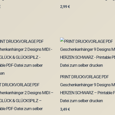
€
2,99
€
PRINT DRUCKVORLAGE PDF
T DRUCKVORLAGE PDF
Geschenkanhänger 9 Designs M
henkanhänger 2 Designs MIDI –
HERZEN SCHWARZ – Printable 
 GLÜCK & GLÜCKSPILZ –
Datei zum selber drucken
able PDF-Datei zum selber
3,49
€