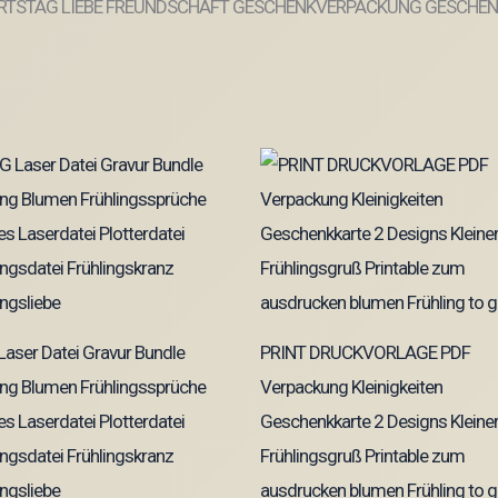
TSTAG LIEBE FREUNDSCHAFT GESCHENKVERPACKUNG GESCHEN
aser Datei Gravur Bundle
PRINT DRUCKVORLAGE PDF
ing Blumen Frühlingssprüche
Verpackung Kleinigkeiten
s Laserdatei Plotterdatei
Geschenkkarte 2 Designs Kleine
ingsdatei Frühlingskranz
Frühlingsgruß Printable zum
ingsliebe
ausdrucken blumen Frühling to 