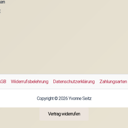
ken
€
AGB
Widerrufsbelehrung
Datenschutzerklärung
Zahlungsarten
Copyright © 2026 Yvonne Seitz
Vertrag widerrufen