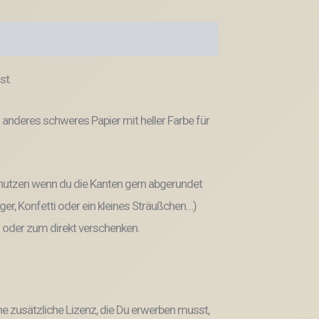
st.
n anderes schweres Papier mit heller Farbe für
nutzen wenn du die Kanten gern abgerundet
nger, Konfetti oder ein kleines Sträußchen…)
n oder zum direkt verschenken.
ne
zusätzliche Lizenz, die Du erwerben musst,