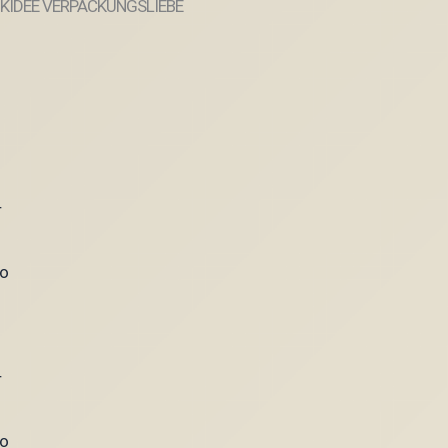
KIDEE VERPACKUNGSLIEBE
r
go