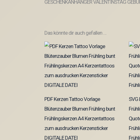
GESCHENKANHÄNGER VALENTINSTAG GEBUR
Das könnte dir auch gefallen …
PDF Kerzen Tattoo Vorlage
SVG L
Blütenzauber Blumen Frühling bunt
Frühl
Frühlingskerzen A4 Kerzentattoos
Quote
zum ausdrucken Kerzensticker
Frühl
DIGITALE DATEI
Frühl