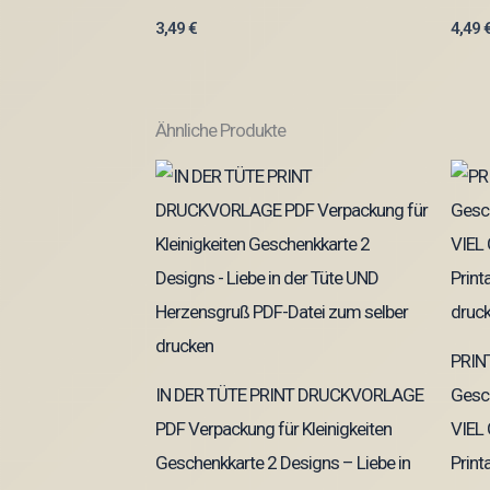
3,49
€
4,49
Ähnliche Produkte
PRIN
IN DER TÜTE PRINT DRUCKVORLAGE
Gesc
PDF Verpackung für Kleinigkeiten
VIEL
Geschenkkarte 2 Designs – Liebe in
Print