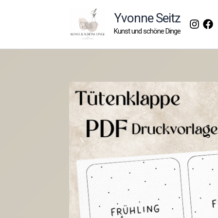
Zum
Yvonne Seitz
Inhalt
Kunst und schöne Dinge
springen