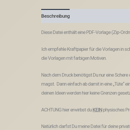
Beschreibung
Produktsicherheit
Diese Datei enthält eine PDF-Vorlage (Zip-Ord
Ich empfehle Kraftpapier für die Vorlagen in sc
die Vorlagen mit farbigen Motiven.
Nach dem Druck benötigst Du nur eine Schere
magst. Dann einfach ab damit in eine „Tüte“ ein
deinen Ideen werden hier keine Grenzen gesetzt
ACHTUNG hier erwirbst du
KEIN
physisches Pr
Natürlich darfst Du meine Datei für deine pri