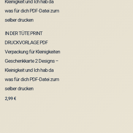
IN DER TÜTE PRINT
DRUCKVORLAGE PDF
Verpackung für Kleinigkeiten
Geschenkkarte 2 Designs –
Kleinigkeit und Ich hab da
was für dich PDF-Datei zum
selber drucken
2,99
€