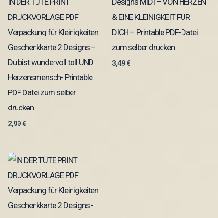
IN DER TÜTE PRINT
Designs MIDI – VON HERZEN
DRUCKVORLAGE PDF
& EINE KLEINIGKEIT FÜR
Verpackung für Kleinigkeiten
DICH – Printable PDF-Datei
Geschenkkarte 2 Designs –
zum selber drucken
Du bist wundervoll toll UND
3,49
€
Herzensmensch- Printable
PDF Datei zum selber
drucken
2,99
€