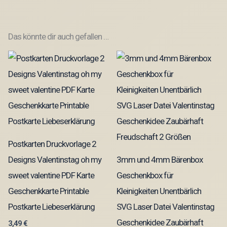
Das könnte dir auch gefallen …
Postkarten Druckvorlage 2
Designs Valentinstag oh my
3mm und 4mm Bärenbox
sweet valentine PDF Karte
Geschenkbox für
Geschenkkarte Printable
Kleinigkeiten Unentbärlich
Postkarte Liebeserklärung
SVG Laser Datei Valentinstag
Geschenkidee Zaubärhaft
3,49
€