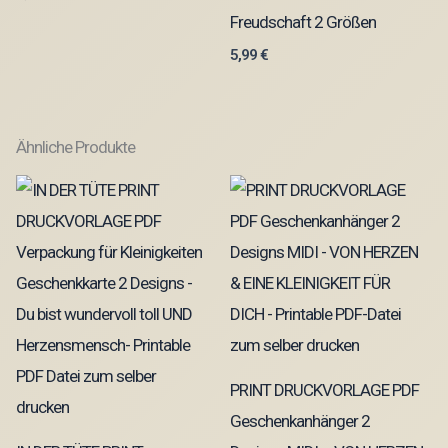
Freudschaft 2 Größen
5,99
€
Ähnliche Produkte
PRINT DRUCKVORLAGE PDF
Geschenkanhänger 2