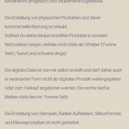
Kinderleicht umgesetzt und zauberhafte Ergebnisse.
Die Erstellung von physischen Produkten und deren
kommerzielle Nutzung ist erlaubt.
Solltest du deine daraus erstellten Produkte in sozialen
Netzwerken zeigen, verlinke mich stets als Urheber (Yvonne
Seitz / kunst.und.schoene.dinge)
Die digitale Datei ist von mir selbst erstellt und darf daher, auch
in veränderter Form nicht als digitales Produkt weitergegeben
oder zum Verkauf angeboten werden. Die rechte hierfür
bleiben stets bei mir: Yvonne Seitz
Die Erstellung von Stempeln, Rubbel-Aufklebern, Silikonformen
und Masseprodukten ist nicht gestattet.