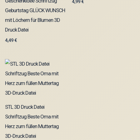
Geschenkidee Schriftzug
4,99
€
Geburtstag GLÜCK WUNSCH
mit Löchern für Blumen 3D
Druck Datei
4,49
€
STL 3D Druck Datei
Schriftzug Beste Oma mit
Herz zum füllen Muttertag
3D-Druck Datei