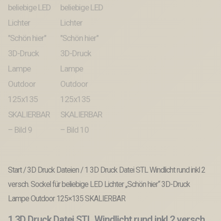
Start
/
3D Druck Dateien
/ 1 3D Druck Datei STL Windlicht rund inkl 2
versch. Sockel für beliebige LED Lichter „Schön hier“ 3D-Druck
Lampe Outdoor 125×135 SKALIERBAR
1 3D Druck Datei STL Windlicht rund inkl 2 versch.