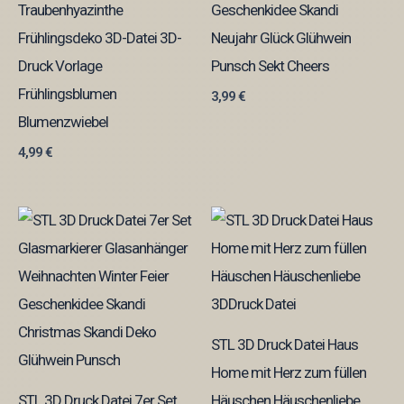
Traubenhyazinthe
Geschenkidee Skandi
Frühlingsdeko 3D-Datei 3D-
Neujahr Glück Glühwein
Druck Vorlage
Punsch Sekt Cheers
Frühlingsblumen
3,99
€
Blumenzwiebel
4,99
€
STL 3D Druck Datei Haus
Home mit Herz zum füllen
STL 3D Druck Datei 7er Set
Häuschen Häuschenliebe