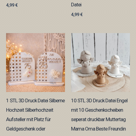
Datei
4,99
€
4,99
€
1 STL 3D Druck Datei Silberne
10 STL 3D Druck Datei Engel
Hochzeit Silberhochzeit
mit 10 Geschenkscheiben
Aufsteller mit Platz für
seperat druckbar Muttertag
Geldgeschenk oder
Mama Oma Beste Freundin