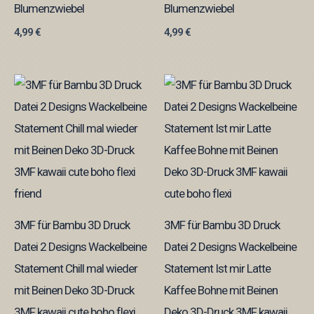
Blumenzwiebel
Blumenzwiebel
4,99
€
4,99
€
3MF für Bambu 3D Druck
3MF für Bambu 3D Druck
Datei 2 Designs Wackelbeine
Datei 2 Designs Wackelbeine
Statement Chill mal wieder
Statement Ist mir Latte
mit Beinen Deko 3D-Druck
Kaffee Bohne mit Beinen
3MF kawaii cute boho flexi
Deko 3D-Druck 3MF kawaii