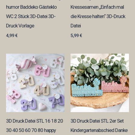
humor Baddeko Gästeklo
Kressesamen „Einfach mal
WC 2 Stück 3D-Datei 3D-
die Kresse halten“ 3D-Druck
Druck Vorlage
Datei
4,99
€
5,99
€
3D Druck Datei STL 16 18 20
3D Druck Datei STL 2er Set
30 40 50 60 70 80 happy
Kindergartenabschied Danke