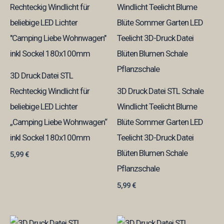
3D Druck Datei STL
Rechteckig Windlicht für
3D Druck Datei STL Schale
beliebige LED Lichter
Windlicht Teelicht Blume
„Camping Liebe Wohnwagen“
Blüte Sommer Garten LED
inkl Sockel 180x100mm
Teelicht 3D-Druck Datei
Blüten Blumen Schale
5,99
€
Pflanzschale
5,99
€