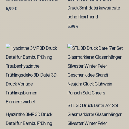
Druck 3mf datei kawaii cute
5,99
€
boho flexi friend
5,99
€
STL 3D Druck Datei 7er Set
Hyazinthe 3MF 3D Druck
Glasmarkierer Glasanhänger
Datei für Bambu Frühling
Silvester Winter Feier