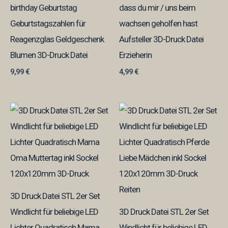
birthday Geburtstag
dass du mir / uns beim
Geburtstagszahlen für
wachsen geholfen hast
Reagenzglas Geldgeschenk
Aufsteller 3D-Druck Datei
Blumen 3D-Druck Datei
Erzieherin
9,99
€
4,99
€
3D Druck Datei STL 2er Set
Windlicht für beliebige LED
3D Druck Datei STL 2er Set
Lichter Quadratisch Mama
Windlicht für beliebige LED