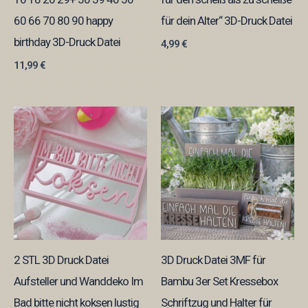
60 66 70 80 90 happy
für dein Alter“ 3D-Druck Datei
birthday 3D-Druck Datei
4,99
€
11,99
€
2 STL 3D Druck Datei
3D Druck Datei 3MF für
Aufsteller und Wanddeko Im
Bambu 3er Set Kressebox
Bad bitte nicht koksen lustig
Schriftzug und Halter für