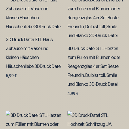
3D Druck Datei STL Haus
Zuhause mit Vase und
3D Druck Datei STL Herzen
kleinen Häuschen
zum Füllen mit Blumen oder
Häuschenliebe 3DDruck Datei
Reagenzglas 4er Set Beste
Freundin, Du bist toll, Smile
5,99
€
und Blanko 3D-Druck Datei
4,99
€