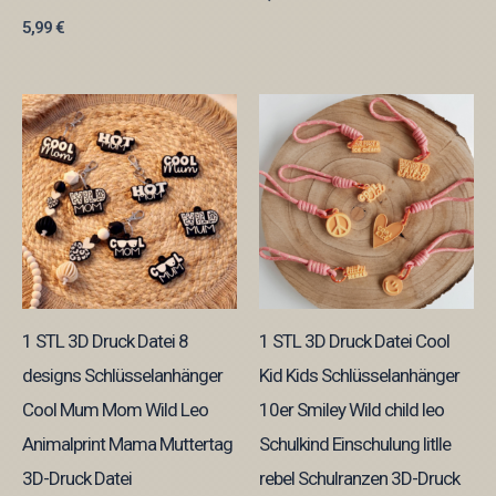
5,99
€
1 STL 3D Druck Datei 8
1 STL 3D Druck Datei Cool
designs Schlüsselanhänger
Kid Kids Schlüsselanhänger
Cool Mum Mom Wild Leo
10er Smiley Wild child leo
Animalprint Mama Muttertag
Schulkind Einschulung litlle
3D-Druck Datei
rebel Schulranzen 3D-Druck