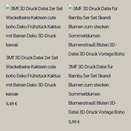
3Mf 3D Druck Datei 2er Set
Wackelbeine Kakteen cute
3MF 3D Druck Datei für
boho Deko Frühstück Kaktus
Bambu 5er Set Skandi
mit Beinen Deko 3D-Druck
Blumen zum stecken
kawaii
Sommerblumen
Blumenstrauß Blüten 3D-
5,49
€
Datei 3D-Druck Vorlage Boho
5,99
€