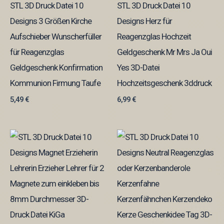
STL 3D Druck Datei 10
STL 3D Druck Datei 10
Designs 3 Größen Kirche
Designs Herz für
Aufschieber Wunscherfüller
Reagenzglas Hochzeit
für Reagenzglas
Geldgeschenk Mr Mrs Ja Oui
Geldgeschenk Konfirmation
Yes 3D-Datei
Kommunion Firmung Taufe
Hochzeitsgeschenk 3ddruck
5,49
€
6,99
€