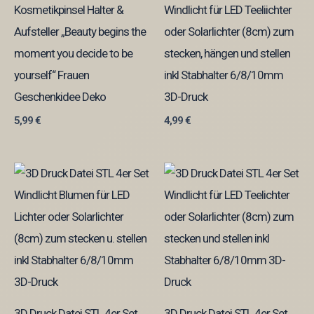
Kosmetikpinsel Halter &
Windlicht für LED Teeliichter
Aufsteller „Beauty begins the
oder Solarlichter (8cm) zum
moment you decide to be
stecken, hängen und stellen
yourself“ Frauen
inkl Stabhalter 6/8/10mm
Geschenkidee Deko
3D-Druck
5,99
€
4,99
€
3D Druck Datei STL 4er Set
3D Druck Datei STL 4er Set