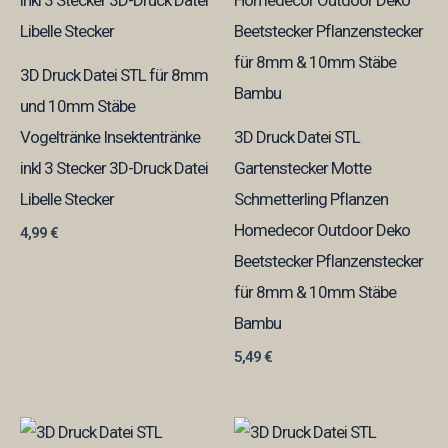
3D Druck Datei STL für 8mm
und 10mm Stäbe
Vogeltränke Insektentränke
3D Druck Datei STL
inkl 3 Stecker 3D-Druck Datei
Gartenstecker Motte
Libelle Stecker
Schmetterling Pflanzen
Homedecor Outdoor Deko
4,99
€
Beetstecker Pflanzenstecker
für 8mm & 10mm Stäbe
Bambu
5,49
€