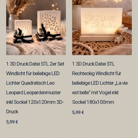
1 3D Druck Datei STL 2er Set
1 3D Druck Datei STL
Windlicht für beliebige LED
Rechteckig Windlicht für
Lichter Quadratisch Leo
beliebige LED Lichter „La vie
Leopard Leopardenmuster
est belle“ mit Vogel inkl
inkl Sockel 120x120mm 3D-
Sockel 180x100mm
Druck
5,99
€
5,99
€