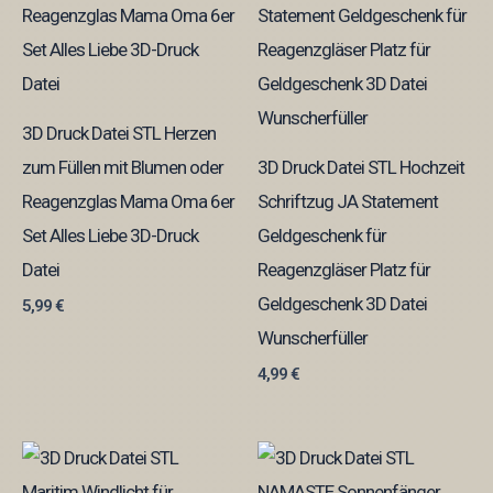
3D Druck Datei STL Herzen
zum Füllen mit Blumen oder
3D Druck Datei STL Hochzeit
Reagenzglas Mama Oma 6er
Schriftzug JA Statement
Set Alles Liebe 3D-Druck
Geldgeschenk für
Datei
Reagenzgläser Platz für
Geldgeschenk 3D Datei
5,99
€
Wunscherfüller
4,99
€