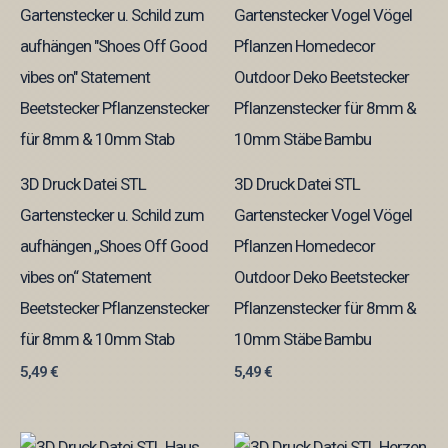
3D Druck Datei STL
3D Druck Datei STL
Gartenstecker u. Schild zum
Gartenstecker Vogel Vögel
aufhängen „Shoes Off Good
Pflanzen Homedecor
vibes on“ Statement
Outdoor Deko Beetstecker
Beetstecker Pflanzenstecker
Pflanzenstecker für 8mm &
für 8mm & 10mm Stab
10mm Stäbe Bambu
5,49
€
5,49
€