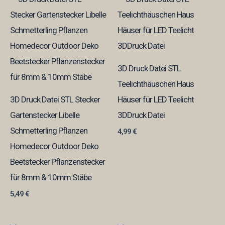
3D Druck Datei STL
Teelichthäuschen Haus
3D Druck Datei STL Stecker
Häuser für LED Teelicht
Gartenstecker Libelle
3DDruck Datei
Schmetterling Pflanzen
4,99
€
Homedecor Outdoor Deko
Beetstecker Pflanzenstecker
für 8mm & 10mm Stäbe
5,49
€