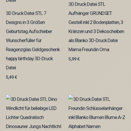
3D Druck Datei STL
3D Druck Datei STL 7
Aufhänger GRUNDSET
Designs in 3 Größen
Gestell inkl 2 Bodenplatten, 3
Geburtstag Aufschieber
Kränzen und 3 Dekoscheiben
Wunscherfüller für
als Blanko 3D-Druck Datei
Reagenzglas Geldgeschenk
Mama Freundin Oma
happy birthday 3D-Druck
5,99
€
Datei
5,49
€