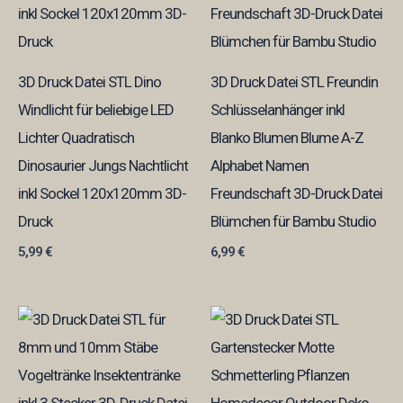
3D Druck Datei STL Dino
3D Druck Datei STL Freundin
Windlicht für beliebige LED
Schlüsselanhänger inkl
Lichter Quadratisch
Blanko Blumen Blume A-Z
Dinosaurier Jungs Nachtlicht
Alphabet Namen
inkl Sockel 120x120mm 3D-
Freundschaft 3D-Druck Datei
Druck
Blümchen für Bambu Studio
5,99
€
6,99
€