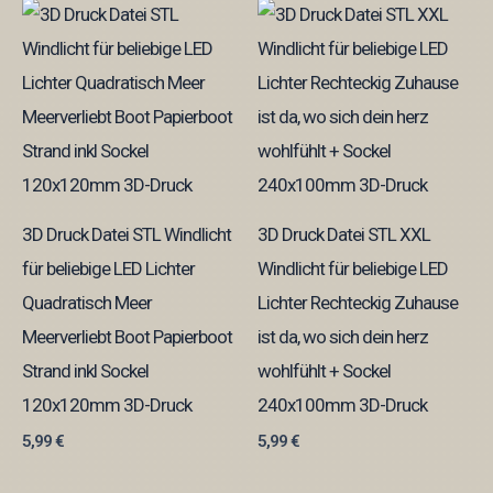
3D Druck Datei STL Windlicht
3D Druck Datei STL XXL
für beliebige LED Lichter
Windlicht für beliebige LED
Quadratisch Meer
Lichter Rechteckig Zuhause
Meerverliebt Boot Papierboot
ist da, wo sich dein herz
Strand inkl Sockel
wohlfühlt + Sockel
120x120mm 3D-Druck
240x100mm 3D-Druck
5,99
€
5,99
€