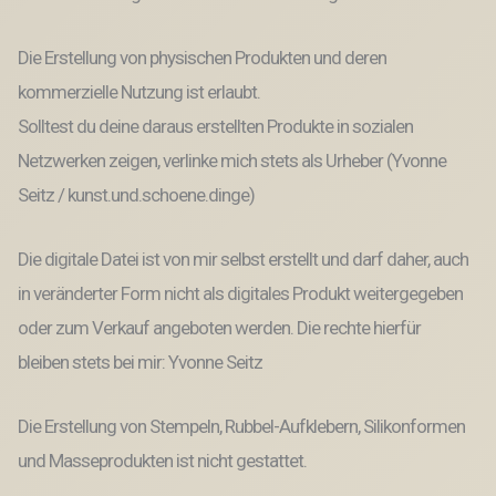
Die Erstellung von physischen Produkten und deren
kommerzielle Nutzung ist erlaubt.
Solltest du deine daraus erstellten Produkte in sozialen
Netzwerken zeigen, verlinke mich stets als Urheber (Yvonne
Seitz / kunst.und.schoene.dinge)
Die digitale Datei ist von mir selbst erstellt und darf daher, auch
in veränderter Form nicht als digitales Produkt weitergegeben
oder zum Verkauf angeboten werden. Die rechte hierfür
bleiben stets bei mir: Yvonne Seitz
Die Erstellung von Stempeln, Rubbel-Aufklebern, Silikonformen
und Masseprodukten ist nicht gestattet.