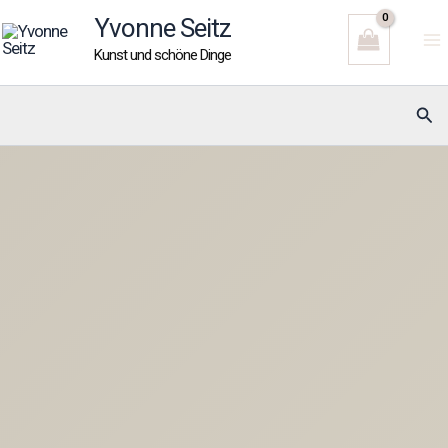
Zum
Yvonne Seitz
Inhalt
Kunst und schöne Dinge
springen
Suc