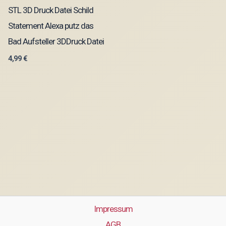
STL 3D Druck Datei Schild
Statement Alexa putz das
Bad Aufsteller 3DDruck Datei
4,99
€
Impressum
AGB