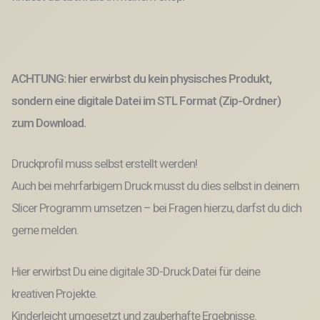
Menge
ACHTUNG: hier erwirbst du kein physisches Produkt,
sondern eine digitale Datei im STL Format (Zip-Ordner)
zum Download.
Druckprofil muss selbst erstellt werden!
Auch bei mehrfarbigem Druck musst du dies selbst in deinem
Slicer Programm umsetzen – bei Fragen hierzu, darfst du dich
gerne melden.
Hier erwirbst Du eine digitale 3D-Druck Datei für deine
kreativen Projekte.
Kinderleicht umgesetzt und zauberhafte Ergebnisse.