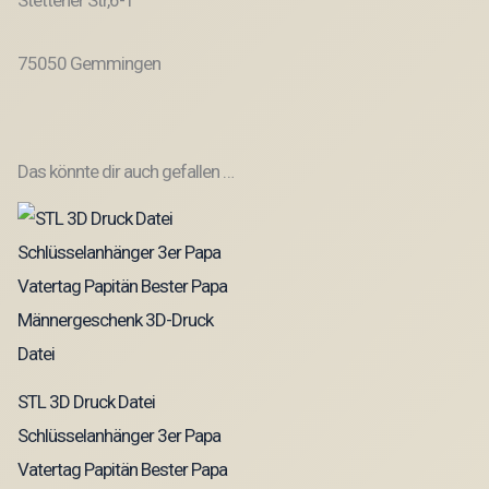
Stettener Str,6-1
75050 Gemmingen
Das könnte dir auch gefallen …
STL 3D Druck Datei
Schlüsselanhänger 3er Papa
Vatertag Papitän Bester Papa