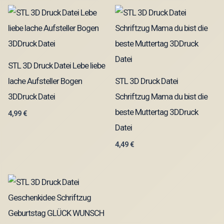
STL 3D Druck Datei Lebe liebe
lache Aufsteller Bogen
STL 3D Druck Datei
3DDruck Datei
Schriftzug Mama du bist die
beste Muttertag 3DDruck
4,99
€
Datei
4,49
€