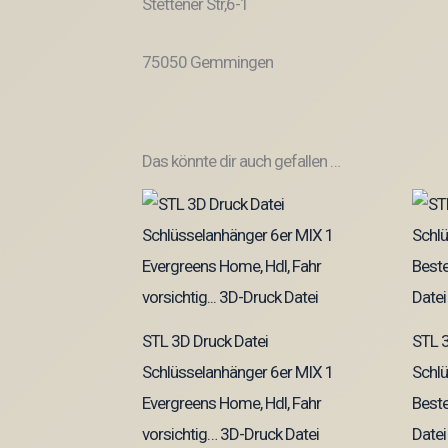
Stettener Str,6-1
75050 Gemmingen
Das könnte dir auch gefallen …
STL 3D Druck Datei
STL 3
Schlüsselanhänger 6er MIX 1
Schlü
Evergreens Home, Hdl, Fahr
Beste
vorsichtig… 3D-Druck Datei
Datei