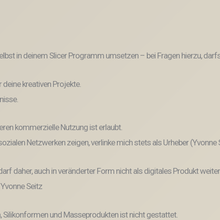
lbst in deinem Slicer Programm umsetzen – bei Fragen hierzu, darfs
r deine kreativen Projekte.
nisse.
eren kommerzielle Nutzung ist erlaubt.
n sozialen Netzwerken zeigen, verlinke mich stets als Urheber (Yvonne
und darf daher, auch in veränderter Form nicht als digitales Produkt 
: Yvonne Seitz
, Silikonformen und Masseprodukten ist nicht gestattet.