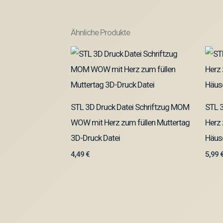
Ähnliche Produkte
STL 3D Druck Datei Schriftzug MOM
STL 
WOW mit Herz zum füllen Muttertag
Herz 
3D-Druck Datei
Häusc
4,49
€
5,99