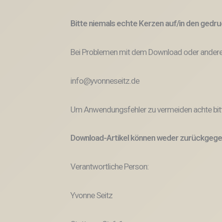
Bitte niemals echte Kerzen auf/in den ged
Bei Problemen mit dem Download oder anderem
info@yvonneseitz.de
Um Anwendungsfehler zu vermeiden achte bitt
Download-Artikel können weder zurückgege
Verantwortliche Person:
Yvonne Seitz