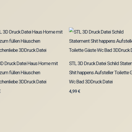
3D Druck Datei Haus Home mit
STL 3D Druck Datei Schild Stat
zum füllen Häuschen
Shit happens Aufsteller Toilette 
henliebe 3DDruck Datei
Wc Bad 3DDruck Datei
€
4,99
€