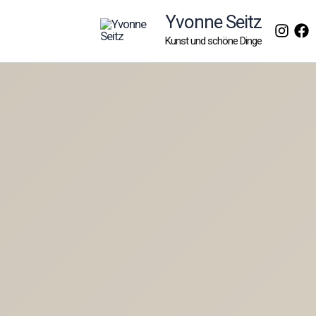
Zum
Yvonne Seitz
Inhalt
Kunst und schöne Dinge
springen