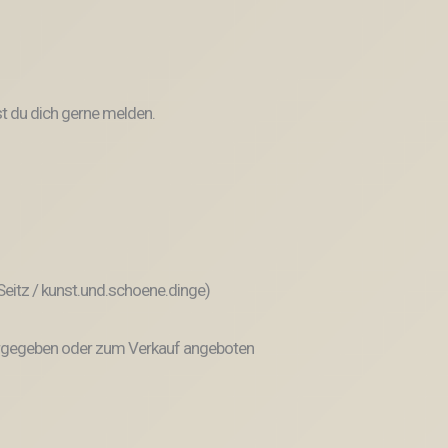
t du dich gerne melden.
 Seitz / kunst.und.schoene.dinge)
weitergegeben oder zum Verkauf angeboten