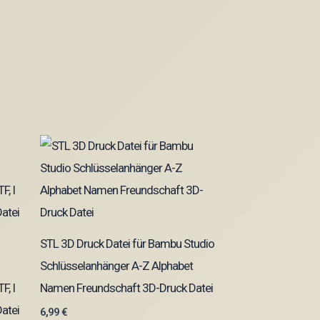
STL 3D Druck Datei für Bambu Studio
Schlüsselanhänger A-Z Alphabet
F, I
Namen Freundschaft 3D-Druck Datei
atei
6,99
€