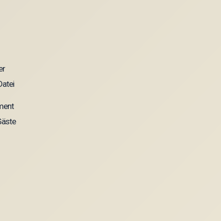
ement
Gäste