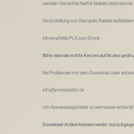
werden. Die rechte hierfür bleiben stets bei mir
Die Erstellung von Stempeln, Rubbel-Aufklebern
Ich empfehle PLA zum Druck.
Bitte niemals echte Kerzen auf/in den ged
Bei Problemen mit dem Download oder anderem
info@yvonneseitz.de
Um Anwendungsfehler zu vermeiden achte bitt
Download-Artikel können weder zurückgege