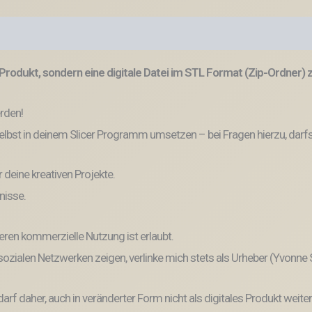
Produkt, sondern eine digitale Datei im STL Format (Zip-Ordner)
erden!
lbst in deinem Slicer Programm umsetzen – bei Fragen hierzu, darfs
r deine kreativen Projekte.
nisse.
eren kommerzielle Nutzung ist erlaubt.
n sozialen Netzwerken zeigen, verlinke mich stets als Urheber (Yvonne
und darf daher, auch in veränderter Form nicht als digitales Produkt 