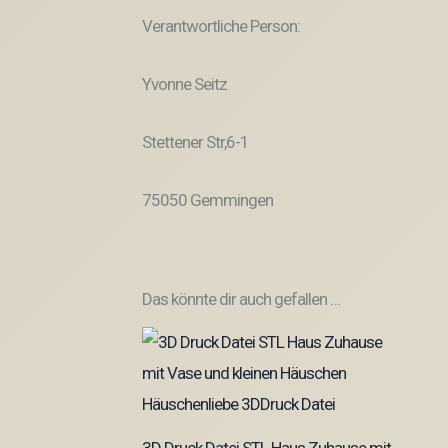
Verantwortliche Person:
Yvonne Seitz
Stettener Str,6-1
75050 Gemmingen
Das könnte dir auch gefallen …