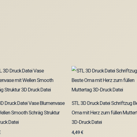
3D Druck Datei Vase Blumenvase
STL 3D Druck Datei Schriftzug B
ellen Smooth Schräg Struktur
Oma mit Herz zum füllen Mutter
uck Datei
3D-Druck Datei
€
4,49
€