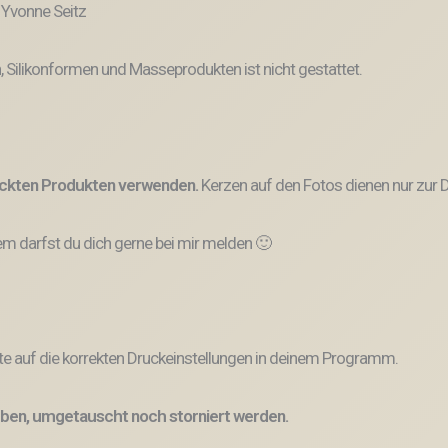
: Yvonne Seitz
, Silikonformen und Masseprodukten ist nicht gestattet.
ruckten Produkten verwenden.
Kerzen auf den Fotos dienen nur zur D
 darfst du dich gerne bei mir melden 🙂
e auf die korrekten Druckeinstellungen in deinem Programm.
ben, umgetauscht noch storniert werden.