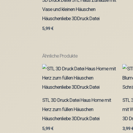
3D Druck Datei STL Haus Zuhause mit
Vase und kleinen Häuschen
Häuschenliebe 3DDruck Datei
5,99
€
Ähnliche Produkte
STL 3D Druck Datei Haus Home mit
STL 
Herz zum füllen Häuschen
mit W
Häuschenliebe 3DDruck Datei
3D Dr
5,99
€
3,99