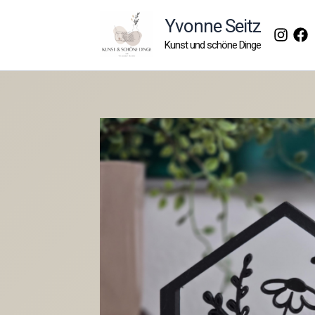
Zum
Yvonne Seitz
Inhalt
Kunst und schöne Dinge
springen