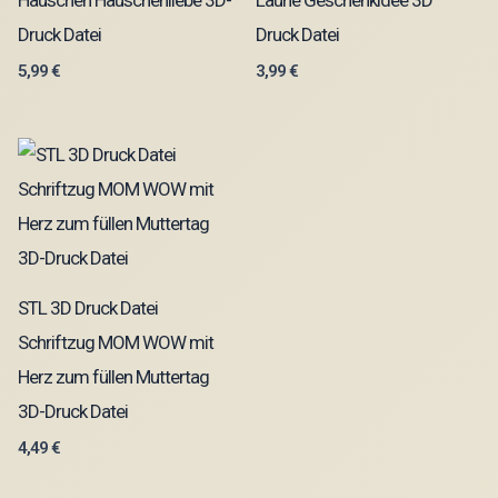
Druck Datei
Druck Datei
5,99
€
3,99
€
STL 3D Druck Datei
Schriftzug MOM WOW mit
Herz zum füllen Muttertag
3D-Druck Datei
4,49
€