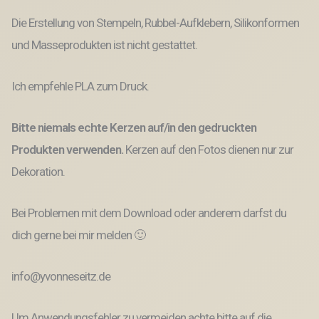
Die Erstellung von Stempeln, Rubbel-Aufklebern, Silikonformen
und Masseprodukten ist nicht gestattet.
Ich empfehle PLA zum Druck.
Bitte niemals echte Kerzen auf/in den gedruckten
Produkten verwenden.
Kerzen auf den Fotos dienen nur zur
Dekoration.
Bei Problemen mit dem Download oder anderem darfst du
dich gerne bei mir melden 🙂
info@yvonneseitz.de
Um Anwendungsfehler zu vermeiden achte bitte auf die