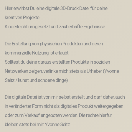
Hier erwirbst Du eine digitale 3D-Druck Datei für deine
kreativen Projekte.
Kinderleicht umgesetzt und zauberhafte Ergebnisse.
Die Erstellung von physischen Produkten und deren
kommerzielle Nutzung ist erlaubt.
Solltest du deine daraus erstellten Produkte in sozialen
Netzwerken zeigen, verlinke mich stets als Urheber (Yvonne
Seitz / kunst.und.schoene.dinge)
Die digitale Datei ist von mir selbst erstellt und darf daher, auch
in veränderter Form nicht als digitales Produkt weitergegeben
oder zum Verkauf angeboten werden. Die rechte hierfür
bleiben stets bei mir: Yvonne Seitz