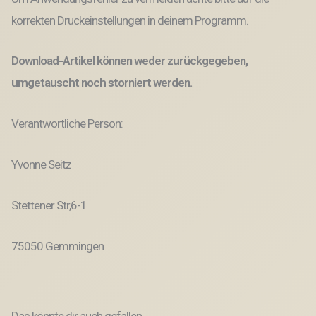
korrekten Druckeinstellungen in deinem Programm.
Download-Artikel können weder zurückgegeben,
umgetauscht noch storniert werden.
Verantwortliche Person:
Yvonne Seitz
Stettener Str,6-1
75050 Gemmingen
Das könnte dir auch gefallen …