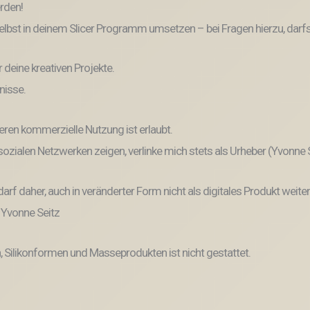
erden!
lbst in deinem Slicer Programm umsetzen – bei Fragen hierzu, darfs
r deine kreativen Projekte.
nisse.
eren kommerzielle Nutzung ist erlaubt.
n sozialen Netzwerken zeigen, verlinke mich stets als Urheber (Yvonne
und darf daher, auch in veränderter Form nicht als digitales Produkt 
: Yvonne Seitz
, Silikonformen und Masseprodukten ist nicht gestattet.