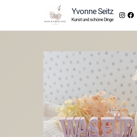
Zum
Yvonne Seitz
Inhalt
Kunst und schöne Dinge
springen