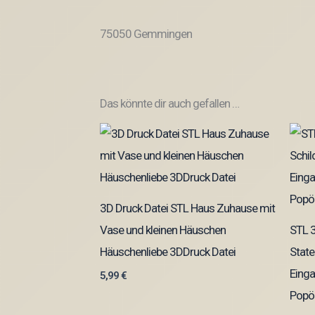
75050 Gemmingen
Das könnte dir auch gefallen …
3D Druck Datei STL Haus Zuhause mit
Vase und kleinen Häuschen
STL 3
Häuschenliebe 3DDruck Datei
State
Einga
5,99
€
Popö