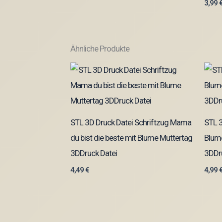
3,99
Ähnliche Produkte
STL 3D Druck Datei Schriftzug Mama
STL 
du bist die beste mit Blume Muttertag
Blum
3DDruck Datei
3DDr
4,49
€
4,99