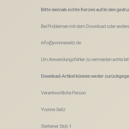
Bitte niemals echte Kerzen auf/in den ged
Bei Problemen mit dem Download oder anderem
info@yvonneseitz.de
Um Anwendungsfehler zu vermeiden achte bitt
Download-Artikel können weder zurückgege
Verantwortliche Person:
Yvonne Seitz
Stettener Str,6-1