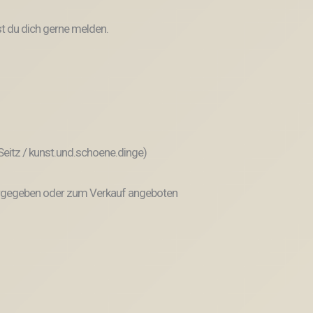
t du dich gerne melden.
 Seitz / kunst.und.schoene.dinge)
weitergegeben oder zum Verkauf angeboten