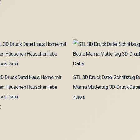
€
3D Druck Datei Haus Home mit
STL 3D Druck Datei Schriftzug B
en Häuschen Häuschenliebe
Mama Muttertag 3D-Druck Datei
uck Datei
4,49
€
€