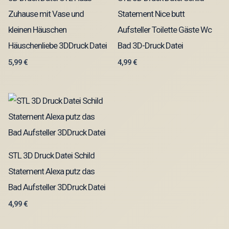
Zuhause mit Vase und
Statement Nice butt
kleinen Häuschen
Aufsteller Toilette Gäste Wc
Häuschenliebe 3DDruck Datei
Bad 3D-Druck Datei
5,99
€
4,99
€
STL 3D Druck Datei Schild
Statement Alexa putz das
Bad Aufsteller 3DDruck Datei
4,99
€