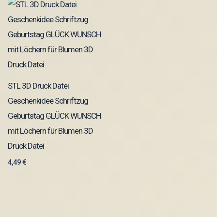
STL 3D Druck Datei
Geschenkidee Schriftzug
Geburtstag GLÜCK WUNSCH
mit Löchern für Blumen 3D
Druck Datei
4,49
€