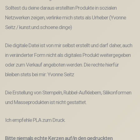
Solltest du deine daraus erstellten Produkte in sozialen
Netzwerken zeigen, verlinke mich stets als Urheber (Yvonne
Seitz / kunst.und.schoene.dinge)
Die digitale Datei ist von mir selbst erstellt und darf daher, auch
in veränderter Form nicht als digitales Produkt weitergegeben
oder zum Verkauf angeboten werden. Die rechte hierfür
bleiben stets bei mir: Yvonne Seitz
Die Erstellung von Stempeln, Rubbel-Aufklebern, Silikonformen
und Masseprodukten ist nicht gestattet.
Ich empfehle PLA zum Druck.
Bitte niemals echte Kerzen auf/in den gedruckten