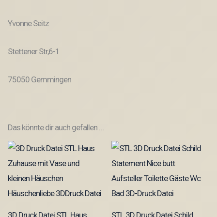
Yvonne Seitz
Stettener Str,6-1
75050 Gemmingen
Das könnte dir auch gefallen …
3D Druck Datei STL Haus
STL 3D Druck Datei Schild